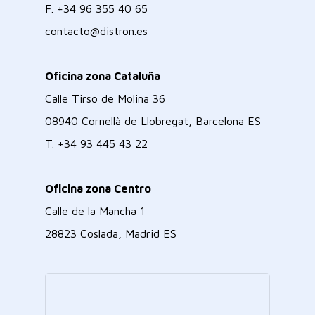
F.
+34 96 355 40 65
contacto@distron.es
Oficina zona Cataluña
Calle Tirso de Molina 36
08940 Cornellà de Llobregat, Barcelona ES
T.
+34 93 445 43 22
Oficina zona Centro
Calle de la Mancha 1
28823 Coslada, Madrid ES