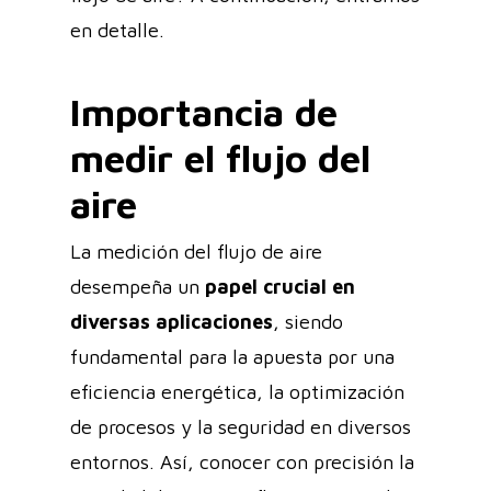
en detalle.
Importancia de
medir el flujo del
aire
La medición del flujo de aire
desempeña un
papel crucial en
diversas aplicaciones
, siendo
fundamental para la apuesta por una
eficiencia energética, la optimización
de procesos y la seguridad en diversos
entornos. Así, conocer con precisión la