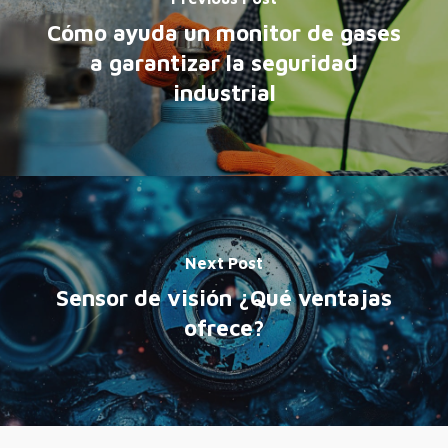
Cómo ayuda un monitor de gases
a garantizar la seguridad
industrial
Next Post
Sensor de visión ¿Qué ventajas
ofrece?