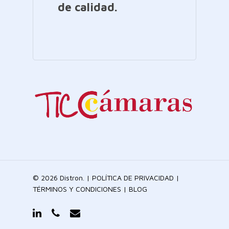
de calidad.
© 2026 Distron. |
POLÍTICA DE PRIVACIDAD
|
TÉRMINOS Y CONDICIONES
|
BLOG
linkedin
phone
email