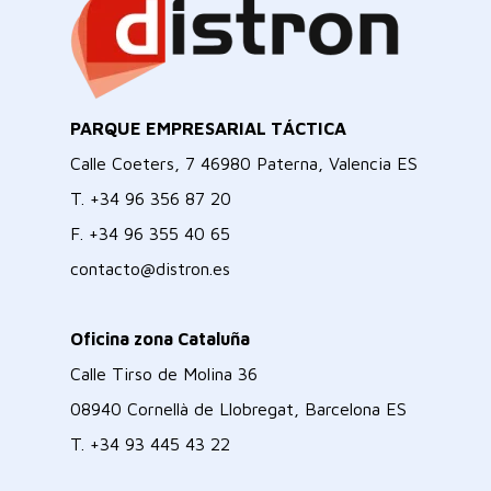
PARQUE EMPRESARIAL TÁCTICA
Calle Coeters, 7 46980 Paterna, Valencia ES
T.
+34 96 356 87 20
F.
+34 96 355 40 65
contacto@distron.es
Oficina zona Cataluña
Calle Tirso de Molina 36
08940 Cornellà de Llobregat, Barcelona ES
T.
+34 93 445 43 22