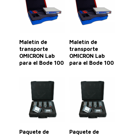
Leer Más
Leer Más
Maletín de
Maletín de
transporte
transporte
OMICRON Lab
OMICRON Lab
para el Bode 100
para el Bode 100
Leer Más
Leer Más
Paquete de
Paquete de