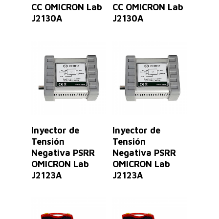
CC OMICRON Lab
CC OMICRON Lab
J2130A
J2130A
Leer Más
Leer Más
Inyector de
Inyector de
Tensión
Tensión
Negativa PSRR
Negativa PSRR
OMICRON Lab
OMICRON Lab
J2123A
J2123A