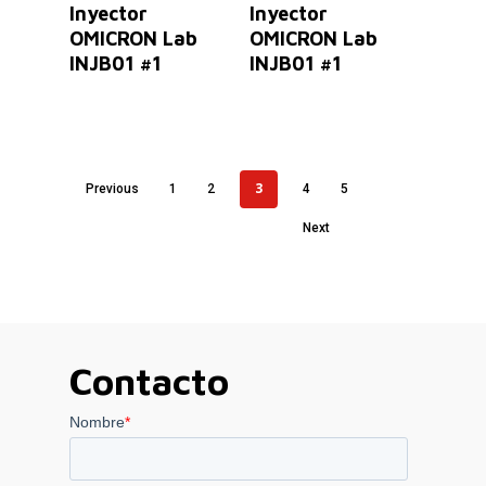
Inyector
Inyector
OMICRON Lab
OMICRON Lab
INJB01 #1
INJB01 #1
3
Previous
1
2
4
5
Next
Contacto