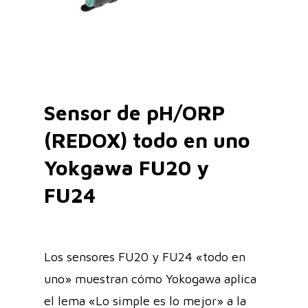
Sensor de pH/ORP
(REDOX) todo en uno
Yokgawa FU20 y
FU24
Los sensores FU20 y FU24 «todo en
uno» muestran cómo Yokogawa aplica
el lema «Lo simple es lo mejor» a la