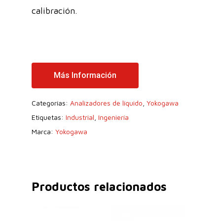
calibración.
Más Información
Categorías:
Analizadores de líquido
,
Yokogawa
Etiquetas:
Industrial
,
Ingeniería
Marca:
Yokogawa
Productos relacionados