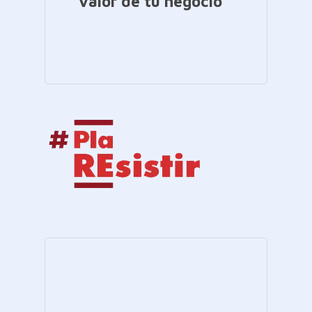
valor de tu negocio