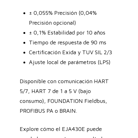
± 0,055% Precisión (0,04%
Precisión opcional)
± 0,1% Estabilidad por 10 años
Tiempo de respuesta de 90 ms
Certificación Exida y TUV SIL 2/3
Ajuste local de parámetros (LPS)
Disponible con comunicación HART
5/7, HART 7 de 1 a 5 V (bajo
consumo), FOUNDATION Fieldbus,
PROFIBUS PA o BRAIN.
Explore cómo el EJA430E puede