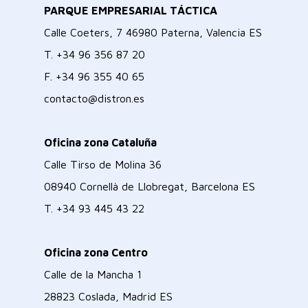
PARQUE EMPRESARIAL TÁCTICA
Calle Coeters, 7 46980 Paterna, Valencia ES
T.
+34 96 356 87 20
F.
+34 96 355 40 65
contacto@distron.es
Oficina zona Cataluña
Calle Tirso de Molina 36
08940 Cornellà de Llobregat, Barcelona ES
T.
+34 93 445 43 22
Oficina zona Centro
Calle de la Mancha 1
28823 Coslada, Madrid ES