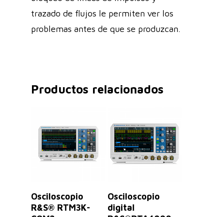
trazado de flujos le permiten ver los
problemas antes de que se produzcan.
Productos relacionados
Leer Más
Seleccionar
Osciloscopio
Osciloscopio
Opciones
R&S® RTM3K-
digital