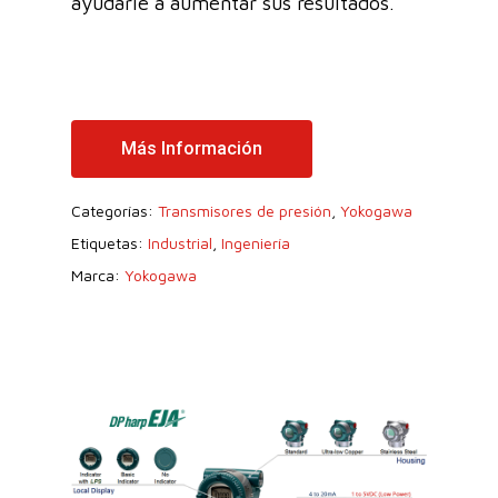
ayudarle a aumentar sus resultados.
Más Información
Categorías:
Transmisores de presión
,
Yokogawa
Etiquetas:
Industrial
,
Ingeniería
Marca:
Yokogawa