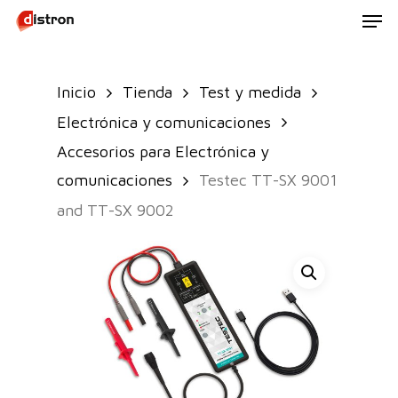
Men
Skip
to
main
Inicio
Tienda
Test y medida
content
Electrónica y comunicaciones
Accesorios para Electrónica y
comunicaciones
Testec TT-SX 9001
and TT-SX 9002