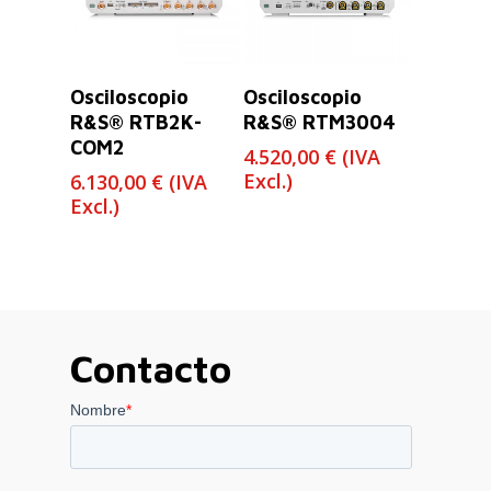
Leer Más
Leer Más
Osciloscopio
Osciloscopio
R&S® RTB2K-
R&S® RTM3004
COM2
4.520,00
€
(IVA
Excl.)
6.130,00
€
(IVA
Excl.)
Contacto