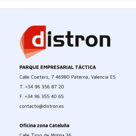
PARQUE EMPRESARIAL TÁCTICA
Calle Coeters, 7 46980 Paterna, Valencia ES
T.
+34 96 356 87 20
F.
+34 96 355 40 65
contacto@distron.es
Oficina zona Cataluña
Calle Tirso de Molina 36