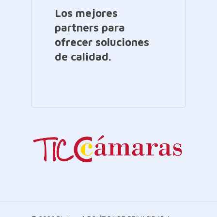
Los mejores
partners para
ofrecer soluciones
de calidad.