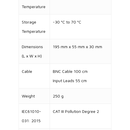
Temperature
Storage
-30 °C to 70 °C
Temperature
Dimensions
195 mm x 55 mm x 30 mm
(L x W x H)
Cable
BNC Cable 100 cm
Input Leads 55 cm
Weight
250 g
IEC61010-
CAT III Pollution Degree 2
031: 2015