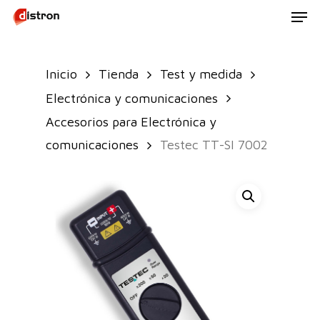
Men
Skip
to
main
Inicio
Tienda
Test y medida
content
Electrónica y comunicaciones
Accesorios para Electrónica y
comunicaciones
Testec TT-SI 7002