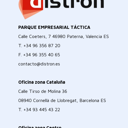
PARQUE EMPRESARIAL TÁCTICA
Calle Coeters, 7 46980 Paterna, Valencia ES
T.
+34 96 356 87 20
F.
+34 96 355 40 65
contacto@distron.es
Oficina zona Cataluña
Calle Tirso de Molina 36
08940 Cornellà de Llobregat, Barcelona ES
T.
+34 93 445 43 22
Oficina zona Centro