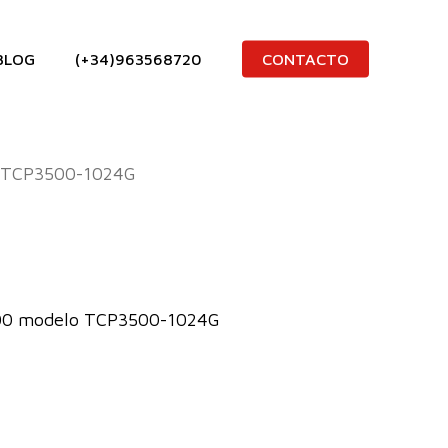
BLOG
(+34)963568720
CONTACTO
TCP3500-1024G
000 modelo TCP3500-1024G