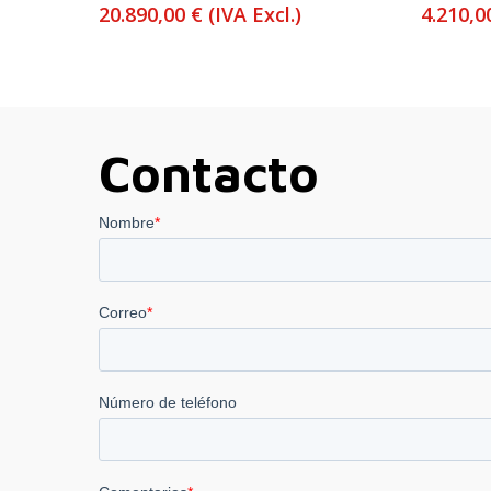
20.890,00
€
(IVA Excl.)
4.210,
Contacto