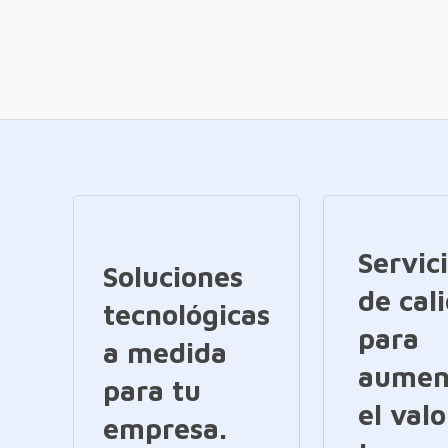
Servic
Soluciones
de cal
tecnológicas
para
a medida
aumen
para tu
el valo
empresa.