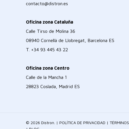
contacto@distron.es
Oficina zona Cataluña
Calle Tirso de Molina 36
08940 Cornellà de Llobregat, Barcelona ES
T.
+34 93 445 43 22
Oficina zona Centro
Calle de la Mancha 1
28823 Coslada, Madrid ES
© 2026 Distron. |
POLÍTICA DE PRIVACIDAD
|
TÉRMINOS
|
BLOG