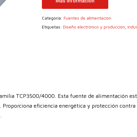
Más Información
Categoría:
Fuentes de alimentación
Etiquetas:
Diseño electrónico y producción
,
Indus
milia TCP3500/4000. Esta fuente de alimentación está
. Proporciona eficiencia energética y protección contra
.