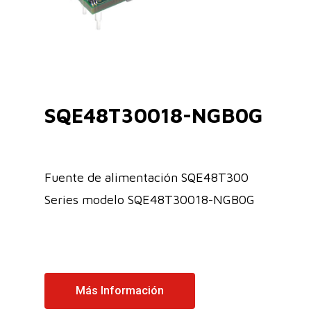
SQE48T30018-NGB0G
Fuente de alimentación SQE48T300
Series modelo SQE48T30018-NGB0G
Más Información