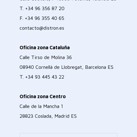
T.
+34 96 356 87 20
F.
+34 96 355 40 65
contacto@distron.es
Oficina zona Cataluña
Calle Tirso de Molina 36
08940 Cornellà de Llobregat, Barcelona ES
T.
+34 93 445 43 22
Oficina zona Centro
Calle de la Mancha 1
28823 Coslada, Madrid ES