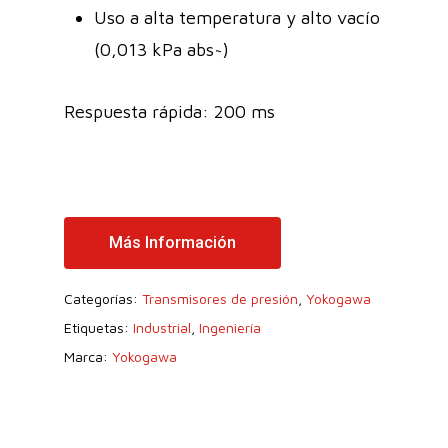
Uso a alta temperatura y alto vacío
(0,013 kPa abs~)
Respuesta rápida: 200 ms
Más Información
Categorías:
Transmisores de presión
,
Yokogawa
Etiquetas:
Industrial
,
Ingeniería
Marca:
Yokogawa