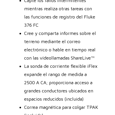
Capte los fallos intermitentes
mientras realiza otras tareas con
las funciones de registro del Fluke
376 FC
Cree y comparta informes sobre el
terreno mediante el correo
electrónico o hable en tiempo real
con las vídeollamadas ShareLive™
La sonda de corriente flexible iFlex
expande el rango de medida a
2500 A CA; proporciona acceso a
grandes conductores ubicados en
espacios reducidos (incluida)
Correa magnética para colgar TPAK