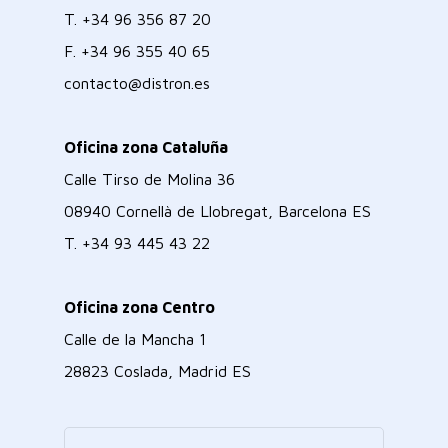
T.
+34 96 356 87 20
F.
+34 96 355 40 65
contacto@distron.es
Oficina zona Cataluña
Calle Tirso de Molina 36
08940 Cornellà de Llobregat, Barcelona ES
T.
+34 93 445 43 22
Oficina zona Centro
Calle de la Mancha 1
28823 Coslada, Madrid ES