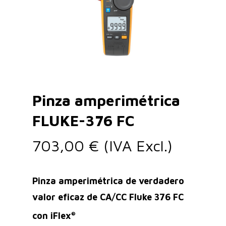
Pinza amperimétrica
FLUKE-376 FC
703,00
€
(IVA Excl.)
Pinza amperimétrica de verdadero
valor eficaz de CA/CC Fluke 376 FC
con iFlex
®