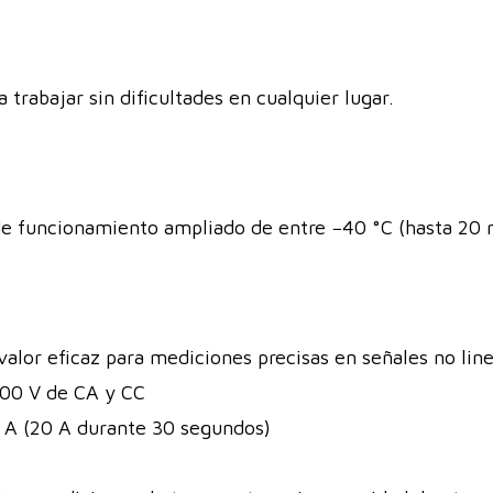
 trabajar sin dificultades en cualquier lugar.
e funcionamiento ampliado de entre −40 °C (hasta 20 
alor eficaz para mediciones precisas en señales no lin
000 V de CA y CC
0 A (20 A durante 30 segundos)