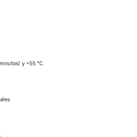
minutos) y +55 °C.
eales