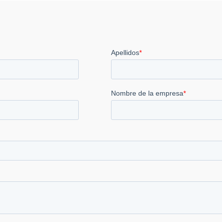
hasta
19.000,00 €