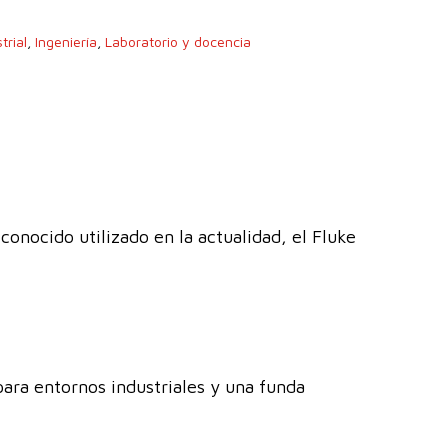
trial
,
Ingeniería
,
Laboratorio y docencia
onocido utilizado en la actualidad, el Fluke
para entornos industriales y una funda