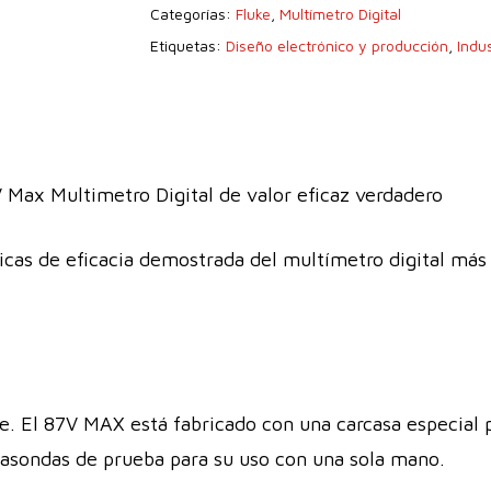
Categorías:
Fluke
,
Multímetro Digital
Etiquetas:
Diseño electrónico y producción
,
Indus
 Max Multimetro Digital de valor eficaz verdadero
cas de eficacia demostrada del multímetro digital más c
ke. El 87V MAX está fabricado con una carcasa especial 
tasondas de prueba para su uso con una sola mano.