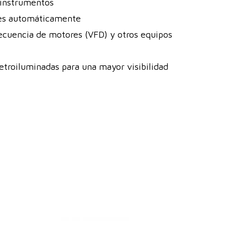
 instrumentos
ones automáticamente
recuencia de motores (VFD) y otros equipos
retroiluminadas para una mayor visibilidad