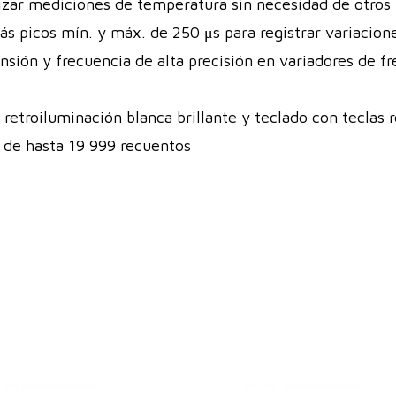
zar mediciones de temperatura sin necesidad de otros
ás picos mín. y máx. de 250 μs para registrar variaci
nsión y frecuencia de alta precisión en variadores de f
 retroiluminación blanca brillante y teclado con teclas 
n de hasta 19 999 recuentos