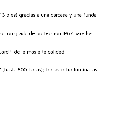
13 pies) gracias a una carcasa y una funda
vo con grado de protección IP67 para los
ard™ de la más alta calidad
V (hasta 800 horas); teclas retroiluminadas