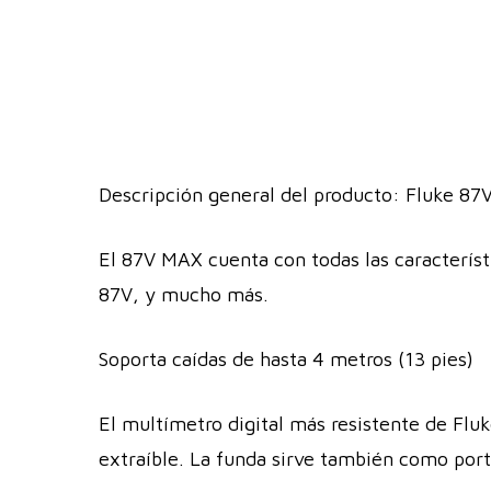
Descripción general del producto: Fluke 87V
El 87V MAX cuenta con todas las característi
87V, y mucho más.
Soporta caídas de hasta 4 metros (13 pies)
El multímetro digital más resistente de Flu
extraíble. La funda sirve también como por