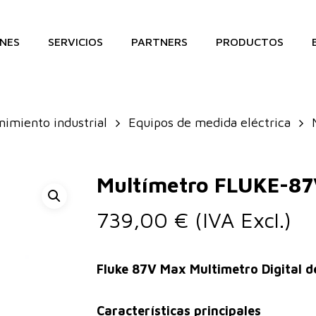
NES
SERVICIOS
PARTNERS
PRODUCTOS
imiento industrial
Equipos de medida eléctrica
Multímetro FLUKE-8
739,00
€
(IVA Excl.)
Fluke 87V Max Multimetro Digital d
Características principales