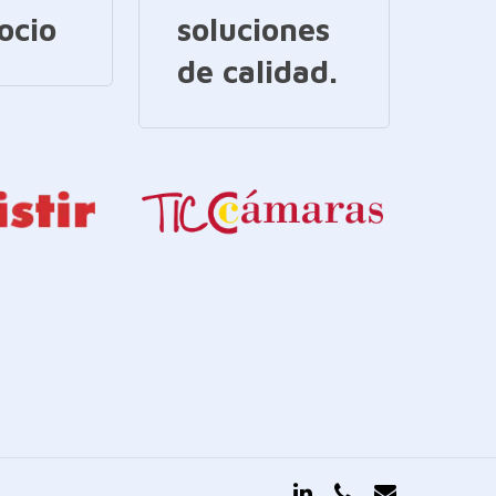
ocio
soluciones
de calidad.
linkedin
phone
email