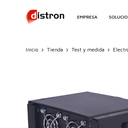
Skip
to
EMPRESA
SOLUCIO
main
content
Inicio
Tienda
Test y medida
Electr