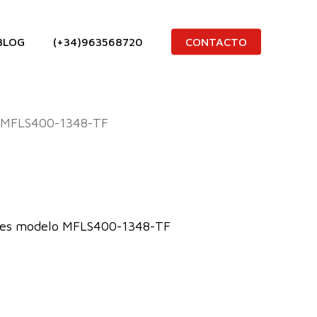
BLOG
(+34)963568720
CONTACTO
MFLS400-1348-TF
ries modelo MFLS400-1348-TF