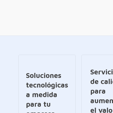
Servic
Soluciones
de cal
tecnológicas
para
a medida
aumen
para tu
el valo