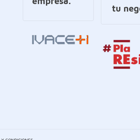
empresa.
tu neg
 Y CONDICIONES