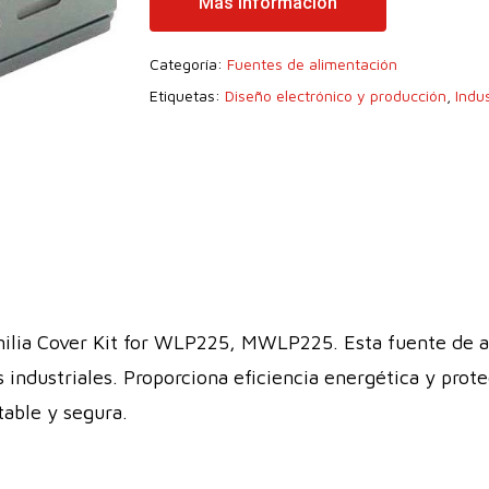
Más Información
Categoría:
Fuentes de alimentación
Etiquetas:
Diseño electrónico y producción
,
Indus
lia Cover Kit for WLP225, MWLP225. Esta fuente de al
industriales. Proporciona eficiencia energética y prote
table y segura.