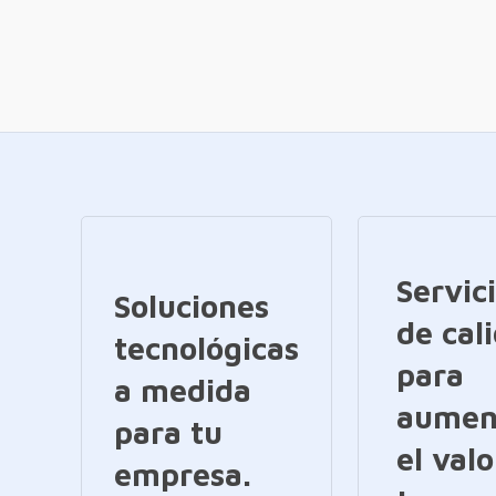
Servic
Soluciones
de cal
tecnológicas
para
a medida
aumen
para tu
el valo
empresa.