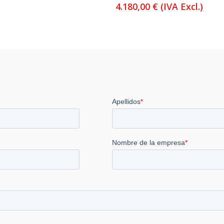
4.180,00
€
(IVA Excl.)