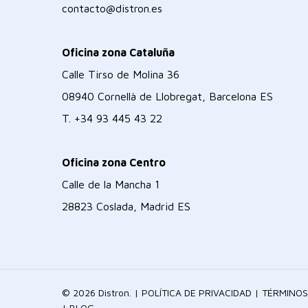
contacto@distron.es
Oficina zona Cataluña
Calle Tirso de Molina 36
08940 Cornellà de Llobregat, Barcelona ES
T.
+34 93 445 43 22
Oficina zona Centro
Calle de la Mancha 1
28823 Coslada, Madrid ES
© 2026 Distron. |
POLÍTICA DE PRIVACIDAD
|
TÉRMINOS
|
BLOG