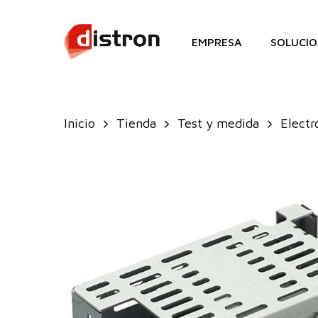
Skip
to
EMPRESA
SOLUCIO
main
content
Inicio
Tienda
Test y medida
Electr