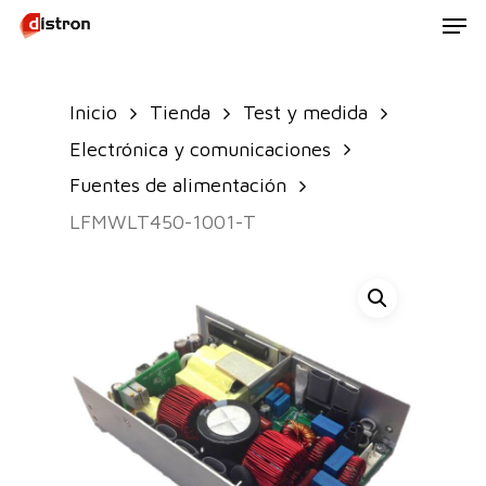
Men
Skip
to
main
Inicio
Tienda
Test y medida
content
Electrónica y comunicaciones
Fuentes de alimentación
LFMWLT450-1001-T