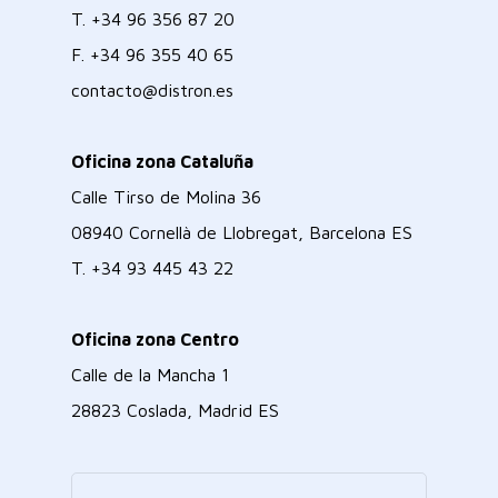
T.
+34 96 356 87 20
F.
+34 96 355 40 65
contacto@distron.es
Oficina zona Cataluña
Calle Tirso de Molina 36
08940 Cornellà de Llobregat, Barcelona ES
T.
+34 93 445 43 22
Oficina zona Centro
Calle de la Mancha 1
28823 Coslada, Madrid ES