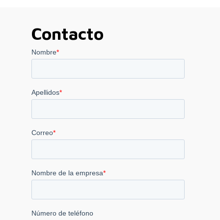
hasta
hasta
18.890,00 €
4.540,00 €
Contacto