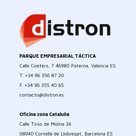
PARQUE EMPRESARIAL TÁCTICA
Calle Coeters, 7 46980 Paterna, Valencia ES
T.
+34 96 356 87 20
F.
+34 96 355 40 65
contacto@distron.es
Oficina zona Cataluña
Calle Tirso de Molina 36
08940 Cornellà de Llobregat, Barcelona ES