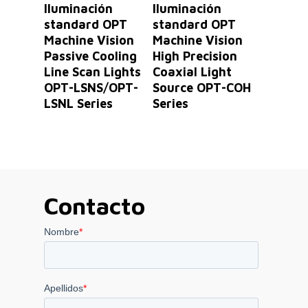
Leer Más
Leer Más
Iluminación
Iluminación
standard OPT
standard OPT
Machine Vision
Machine Vision
Passive Cooling
High Precision
Line Scan Lights
Coaxial Light
OPT-LSNS/OPT-
Source OPT-COH
LSNL Series
Series
Contacto