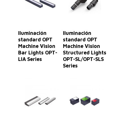
Leer Más
Leer Más
Iluminación
Iluminación
standard OPT
standard OPT
Machine Vision
Machine Vision
Bar Lights OPT-
Structured Lights
LIA Series
OPT-SL/OPT-SLS
Series