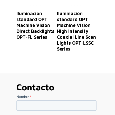
Leer Más
Leer Más
Iluminación
Iluminación
standard OPT
standard OPT
Machine Vision
Machine Vision
Direct Backlights
High Intensity
OPT-FL Series
Coaxial Line Scan
Lights OPT-LSSC
Series
Contacto