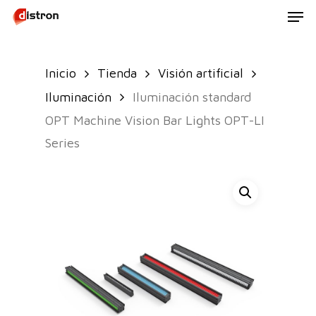
Men
Skip
to
main
Inicio
Tienda
Visión artificial
content
Iluminación
Iluminación standard
OPT Machine Vision Bar Lights OPT-LI
Series