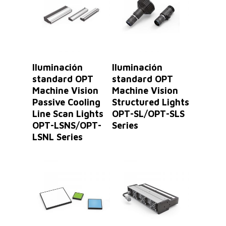
Leer Más
Leer Más
Iluminación
Iluminación
standard OPT
standard OPT
Machine Vision
Machine Vision
Passive Cooling
Structured Lights
Line Scan Lights
OPT-SL/OPT-SLS
OPT-LSNS/OPT-
Series
LSNL Series