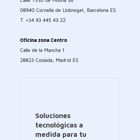
Calle Tirso de Molina 36
08940 Cornellà de Llobregat, Barcelona ES
T.
+34 93 445 43 22
Oficina zona Centro
Calle de la Mancha 1
28823 Coslada, Madrid ES
Soluciones
tecnológicas a
medida para tu