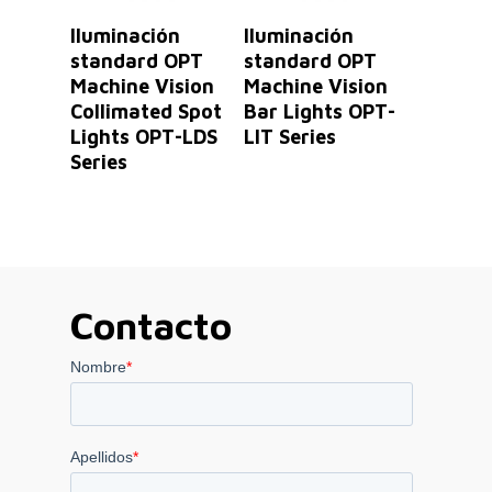
Leer Más
Leer Más
Iluminación
Iluminación
standard OPT
standard OPT
Machine Vision
Machine Vision
Collimated Spot
Bar Lights OPT-
Lights OPT-LDS
LIT Series
Series
Contacto