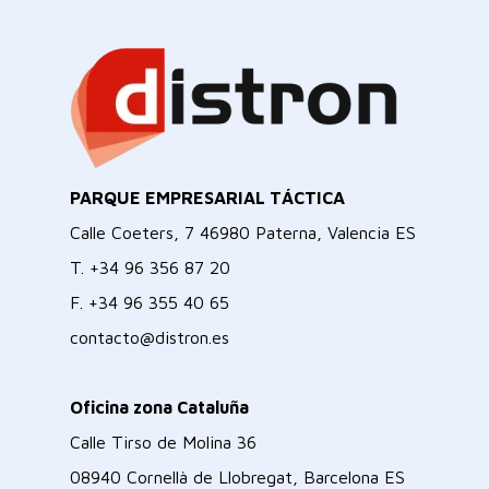
PARQUE EMPRESARIAL TÁCTICA
Calle Coeters, 7 46980 Paterna, Valencia ES
T.
+34 96 356 87 20
F.
+34 96 355 40 65
contacto@distron.es
Oficina zona Cataluña
Calle Tirso de Molina 36
08940 Cornellà de Llobregat, Barcelona ES