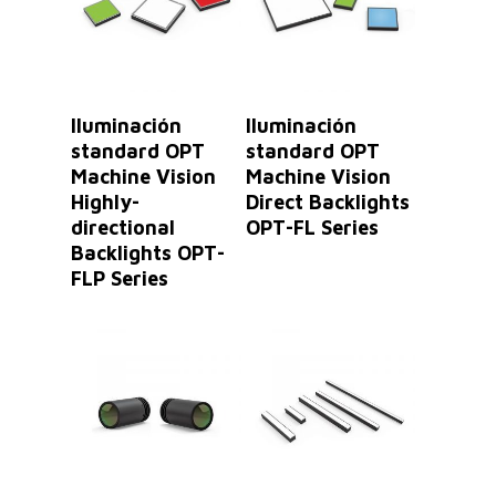
Leer Más
Leer Más
Iluminación
Iluminación
standard OPT
standard OPT
Machine Vision
Machine Vision
Highly-
Direct Backlights
directional
OPT-FL Series
Backlights OPT-
FLP Series