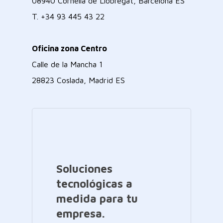
08940 Cornellà de Llobregat, Barcelona ES
T.
+34 93 445 43 22
Oficina zona Centro
Calle de la Mancha 1
28823 Coslada, Madrid ES
Soluciones
tecnológicas a
medida para tu
empresa.