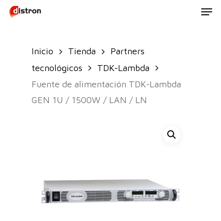
Men
Skip
to
main
Inicio
Tienda
Partners
content
tecnológicos
TDK-Lambda
Fuente de alimentación TDK-Lambda
GEN 1U / 1500W / LAN / LN