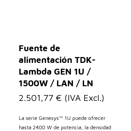
Fuente de
alimentación TDK-
Lambda GEN 1U /
1500W / LAN / LN
2.501,77
€
(IVA Excl.)
La serie Genesys™ 1U puede ofrecer
hasta 2400 W de potencia, la densidad