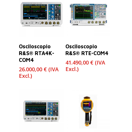
Leer Más
Leer Más
Osciloscopio
Osciloscopio
R&S® RTA4K-
R&S® RTE-COM4
COM4
41.490,00
€
(IVA
Excl.)
26.000,00
€
(IVA
Excl.)