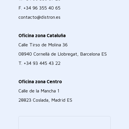
F.
+34 96 355 40 65
contacto@distron.es
Oficina zona Cataluña
Calle Tirso de Molina 36
08940 Cornellà de Llobregat, Barcelona ES
T.
+34 93 445 43 22
Oficina zona Centro
Calle de la Mancha 1
28823 Coslada, Madrid ES