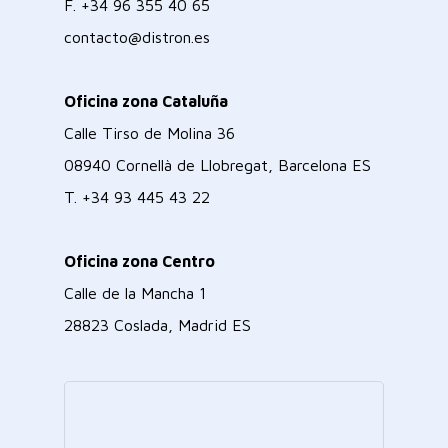
F.
+34 96 355 40 65
contacto@distron.es
Oficina zona Cataluña
Calle Tirso de Molina 36
08940 Cornellà de Llobregat, Barcelona ES
T.
+34 93 445 43 22
Oficina zona Centro
Calle de la Mancha 1
28823 Coslada, Madrid ES