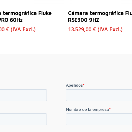
Leer Más
Leer Más
 termográfica Fluke
Cámara termográfica Fl
PRO 60Hz
RSE300 9HZ
,00
€
(IVA Excl.)
13.529,00
€
(IVA Excl.)