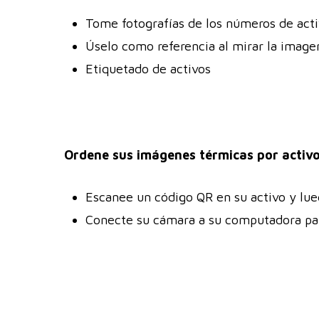
Tome fotografías de los números de activ
Úselo como referencia al mirar la imag
Etiquetado de activos
Ordene sus imágenes térmicas por activ
Escanee un código QR en su activo y lu
Conecte su cámara a su computadora par