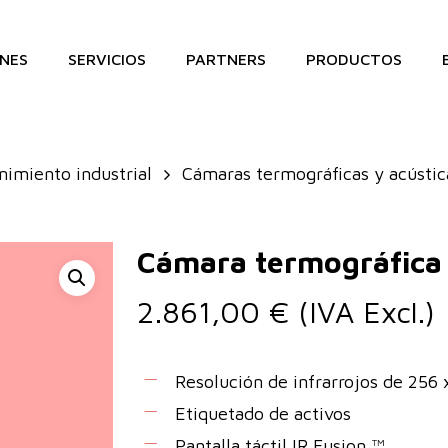
NES
SERVICIOS
PARTNERS
PRODUCTOS
imiento industrial
Cámaras termográficas y acústic
Cámara termográfica 
2.861,00
€
(IVA Excl.)
Resolución de infrarrojos de 256 
Etiquetado de activos
Pantalla táctil IR Fusion ™