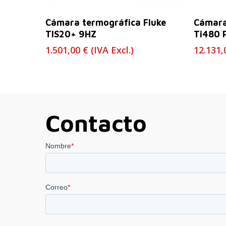
Leer Más
Cámara termográfica Fluke
Cámara
TIS20+ 9HZ
Ti480 
1.501,00
€
(IVA Excl.)
12.131
Contacto