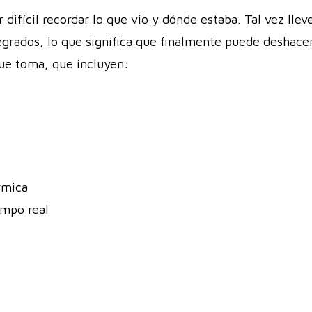
 difícil recordar lo que vio y dónde estaba. Tal vez llev
egrados, lo que significa que finalmente puede deshacer
ue toma, que incluyen:
rmica
empo real