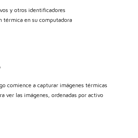
os y otros identificadores
en térmica en su computadora
o
ego comience a capturar imágenes térmicas
a ver las imágenes, ordenadas por activo