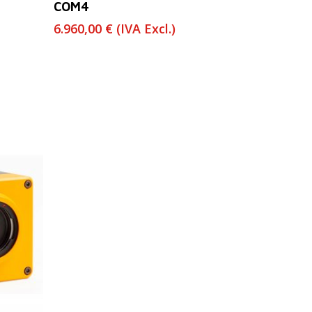
COM4
6.960,00
€
(IVA Excl.)