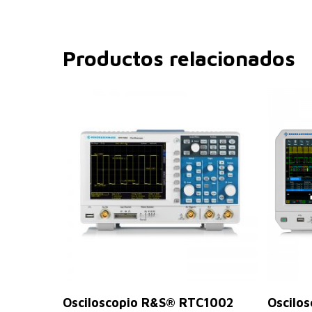
Productos relacionados
Leer Más
Osciloscopio R&S® RTC1002
Oscilos