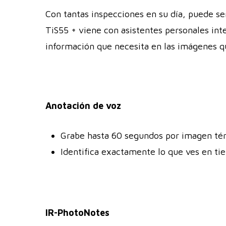
Con tantas inspecciones en su día, puede ser
TiS55 + viene con asistentes personales int
información que necesita en las imágenes q
Anotación de voz
Grabe hasta 60 segundos por imagen té
Identifica exactamente lo que ves en ti
IR-PhotoNotes