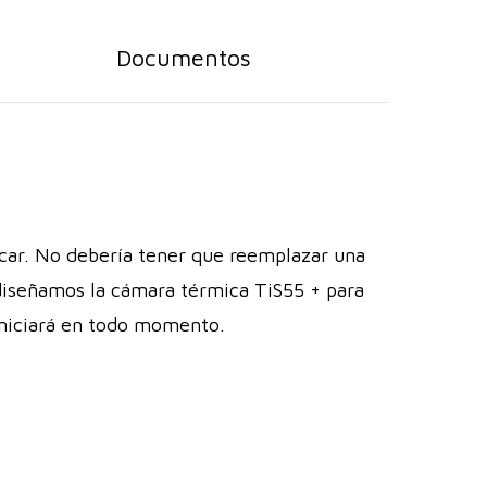
Documentos
lcar. No debería tener que reemplazar una
 diseñamos la cámara térmica TiS55 + para
 iniciará en todo momento.