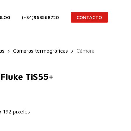
BLOG
(+34)963568720
CONTACTO
as
Cámaras termográficas
Cámara
Fluke TiS55+
x 192 pixeles