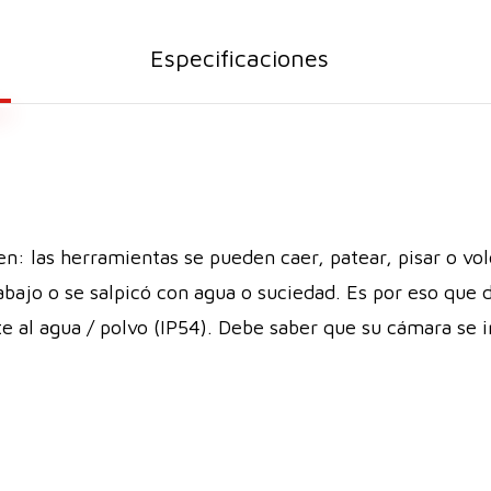
Especificaciones
n: las herramientas se pueden caer, patear, pisar o vo
abajo o se salpicó con agua o suciedad. Es por eso que
nte al agua / polvo (IP54). Debe saber que su cámara se