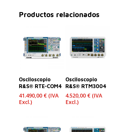
Productos relacionados
Leer Más
Leer Más
Osciloscopio
Osciloscopio
R&S® RTE-COM4
R&S® RTM3004
41.490,00
€
(IVA
4.520,00
€
(IVA
Excl.)
Excl.)