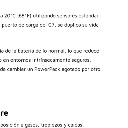
a 20°C (68°F) utilizando sensores estándar
puerto de carga del G7, se duplica su vida
 de la batería de lo normal, lo que reduce
uso en entornos intrínsecamente seguros,
puede cambiar un PowerPack agotado por otro
pre
osición a gases, tropiezos y caídas,