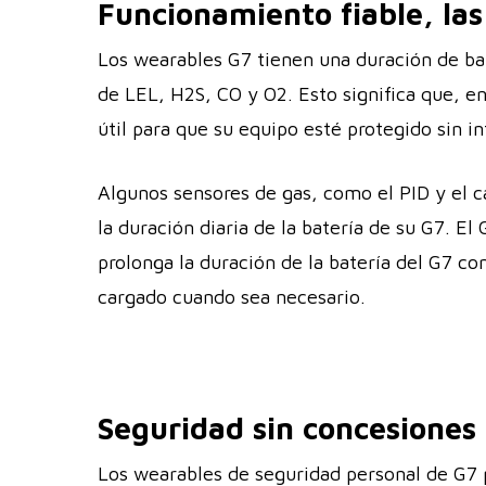
Funcionamiento fiable, las
Los wearables G7 tienen una duración de ba
de LEL, H2S, CO y O2. Esto significa que, e
útil para que su equipo esté protegido sin i
Algunos sensores de gas, como el PID y el 
la duración diaria de la batería de su G7. 
prolonga la duración de la batería del G7 c
cargado cuando sea necesario.
Seguridad sin concesiones 
Los wearables de seguridad personal de G7 p