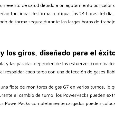
a un evento de salud debido a un agotamiento por calor
edan funcionar de forma continua, las 24 horas del dí
ndo de forma segura durante las largas horas de trabajo
y los giros, diseñado para el éxit
la y las paradas dependen de los esfuerzos coordinados
al respaldar cada tarea con una detección de gases fiab
una flota de monitores de gas G7 en varios turnos, lo q
urante el cambio de turno, los PowerPacks pueden extra
Los PowerPacks completamente cargados pueden colocar