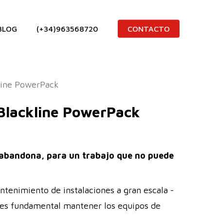
BLOG
(+34)963568720
CONTACTO
kline PowerPack
 Blackline PowerPack
abandona, para un trabajo que no puede
ntenimiento de instalaciones a gran escala -
s- es fundamental mantener los equipos de