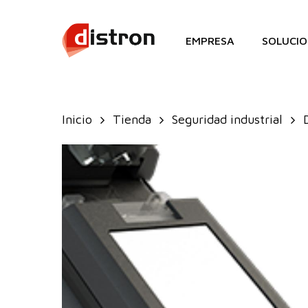
Skip
to
EMPRESA
SOLUCIO
main
content
Inicio
Tienda
Seguridad industrial