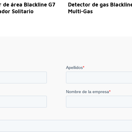
Leer Más
Leer Más
 de área Blackline G7
Detector de gas Blacklin
dor Solitario
Multi-Gas