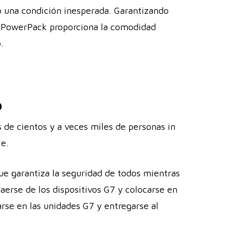
 o una condición inesperada. Garantizando
a, PowerPack proporciona la comodidad
.
o
 de cientos y a veces miles de personas in
le.
ue garantiza la seguridad de todos mientras
erse de los dispositivos G7 y colocarse en
se en las unidades G7 y entregarse al