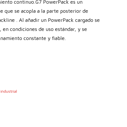
miento continuo.G7 PowerPack es un
e que se acopla a la parte posterior de
lackline . Al añadir un PowerPack cargado se
7, en condiciones de uso estándar, y se
onamiento constante y fiable.
industrial