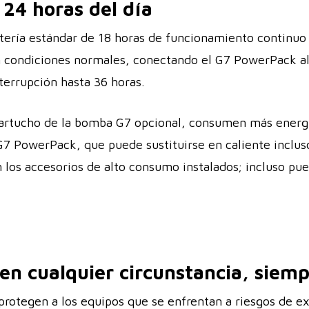
 24 horas del día
tería estándar de 18 horas de funcionamiento continuo 
n condiciones normales, conectando el G7 PowerPack al 
nterrupción hasta 36 horas.
cartucho de la bomba G7 opcional, consumen más energía
El G7 PowerPack, que puede sustituirse en caliente incl
on los accesorios de alto consumo instalados; incluso 
en cualquier circunstancia, siem
rotegen a los equipos que se enfrentan a riesgos de exp