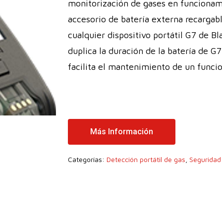
monitorización de gases en funciona
accesorio de batería externa recargabl
cualquier dispositivo portátil G7 de B
duplica la duración de la batería de G
facilita el mantenimiento de un funci
Más Información
Categorías:
Detección portátil de gas
,
Seguridad 