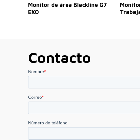
Leer Más
Monitor de área Blackline G7
Monitor
EXO
Trabaja
Contacto