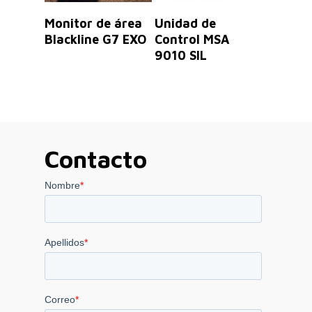
Leer Más
Leer Más
Monitor de área
Unidad de
Blackline G7 EXO
Control MSA
9010 SIL
Contacto