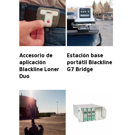
Leer Más
Leer Más
Accesorio de
Estación base
aplicación
portátil Blackline
Blackline Loner
G7 Bridge
Duo