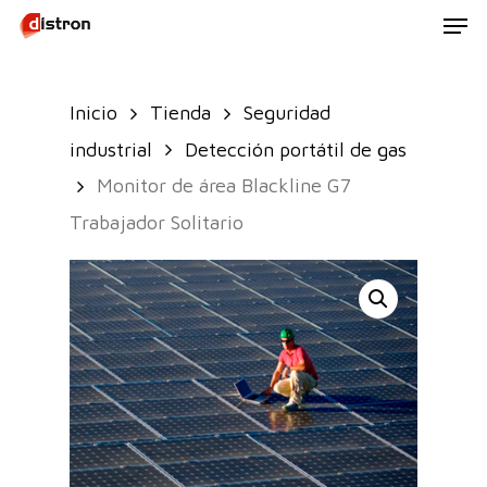
Men
Skip
to
main
Inicio
Tienda
Seguridad
content
industrial
Detección portátil de gas
Monitor de área Blackline G7
Trabajador Solitario