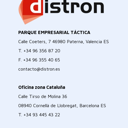
PARQUE EMPRESARIAL TÁCTICA
Calle Coeters, 7 46980 Paterna, Valencia ES
T.
+34 96 356 87 20
F.
+34 96 355 40 65
contacto@distron.es
Oficina zona Cataluña
Calle Tirso de Molina 36
08940 Cornellà de Llobregat, Barcelona ES
T.
+34 93 445 43 22