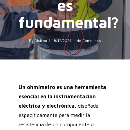
es
fundamental?
By
Distron
18/12/2024
No Comments
Un ohmímetro es una herramienta
esencial en la instrumentación
eléctrica y electrónica,
diseñada
específicamente para medir la
resistencia de un componente o