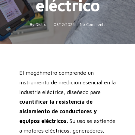
eléctrico
By
Distron
03/12/2025
No Comments
El megóhmetro comprende un
instrumento de medición esencial en la
industria eléctrica, diseñado para
cuantificar la resistencia de
aislamiento de conductores y
equipos eléctricos.
Su uso se extiende
a motores eléctricos, generadores,