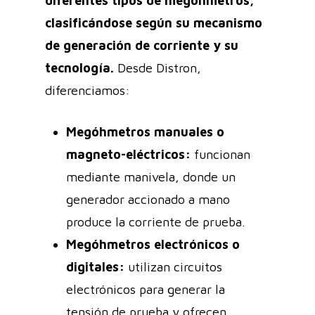
diferentes tipos de megóhmetros,
clasificándose según su mecanismo
de generación de corriente y su
tecnología.
Desde Distron,
diferenciamos:
Megóhmetros manuales o
magneto-eléctricos:
funcionan
mediante manivela, donde un
generador accionado a mano
produce la corriente de prueba.
Megóhmetros electrónicos o
digitales:
utilizan circuitos
electrónicos para generar la
tensión de prueba y ofrecen