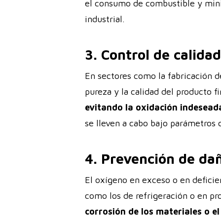
el consumo de combustible y mini
industrial.
3. Control de calida
En sectores como la fabricación de
pureza y la calidad del producto fi
evitando la oxidación indesead
se lleven a cabo bajo parámetros 
4. Prevención de da
El oxígeno en exceso o en deficie
como los de refrigeración o en pr
corrosión de los materiales o e