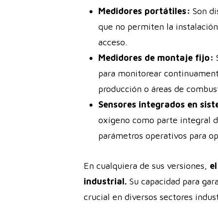
Medidores portátiles:
Son di
que no permiten la instalación
acceso.
Medidores de montaje fijo:
S
para monitorear continuamente
producción o áreas de combus
Sensores integrados en sis
oxígeno como parte integral d
parámetros operativos para opt
En cualquiera de sus versiones,
el
industrial.
Su capacidad para gara
crucial en diversos sectores indus