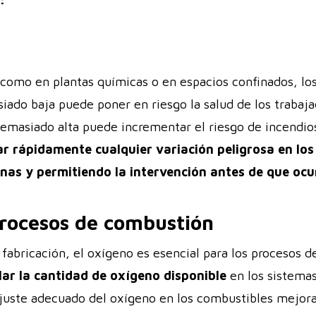
:
 como en plantas químicas o en espacios confinados, lo
iado baja puede poner en riesgo la salud de los trabaja
emasiado alta puede incrementar el riesgo de incendio
r rápidamente cualquier variación peligrosa en los
as y permitiendo la intervención antes de que ocu
procesos de combustión
a fabricación, el oxígeno es esencial para los procesos
ar la cantidad de oxígeno disponible
en los sistema
ajuste adecuado del oxígeno en los combustibles mejora