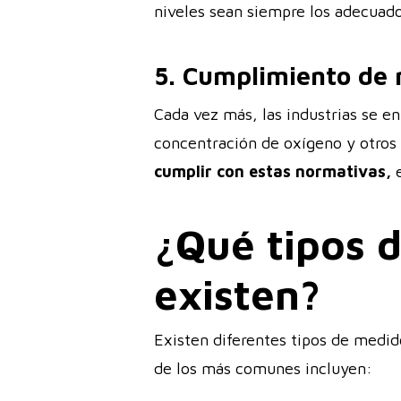
niveles sean siempre los adecuados
5. Cumplimiento de 
Cada vez más, las industrias se e
concentración de oxígeno y otros
cumplir con estas normativas,
e
¿Qué tipos 
existen?
Existen diferentes tipos de medid
de los más comunes incluyen: