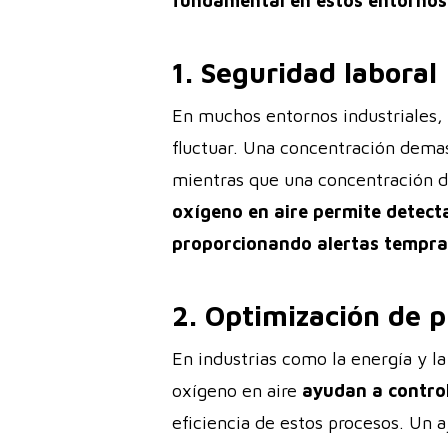
fundamental en estos entornos
1. Seguridad laboral
En muchos entornos industriales,
fluctuar. Una concentración demas
mientras que una concentración d
oxígeno en aire permite detecta
proporcionando alertas tempran
2. Optimización de 
En industrias como la energía y l
oxígeno en aire
ayudan a control
eficiencia de estos procesos. Un 