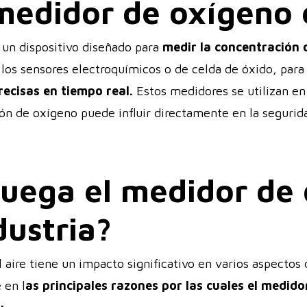
medidor de oxígeno 
 un dispositivo diseñado para
medir
la concentración 
los sensores electroquímicos o de celda de óxido, para 
ecisas en tiempo real.
Estos medidores se utilizan en
ón de oxígeno puede influir directamente en la segurida
juega el medidor de
dustria?
aire tiene un impacto significativo en varios aspectos d
 en l
as principales razones por las cuales el medido