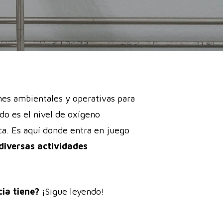
nes ambientales y operativas para
ido es el nivel de oxígeno
ca. Es aquí donde entra en juego
diversas actividades
ia tiene?
¡Sigue leyendo!