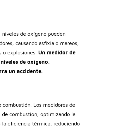
s niveles de oxígeno pueden
dores, causando asfixia o mareos,
s o explosiones.
Un medidor de
 niveles de oxígeno,
rra un accidente.
 de combustión. Los medidores de
s de combustión, optimizando la
 la eficiencia térmica, reduciendo