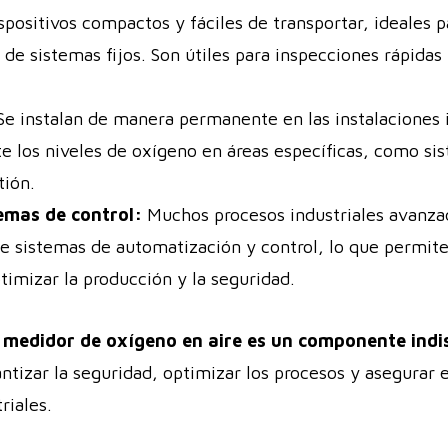
spositivos compactos y fáciles de transportar, ideales
 de sistemas fijos. Son útiles para inspecciones rápidas 
e instalan de manera permanente en las instalaciones i
 los niveles de oxígeno en áreas específicas, como sis
tión.
temas de control:
Muchos procesos industriales avanza
e sistemas de automatización y control, lo que permit
imizar la producción y la seguridad.
 medidor de oxígeno en aire es un componente indis
ntizar la seguridad, optimizar los procesos y asegurar
triales.