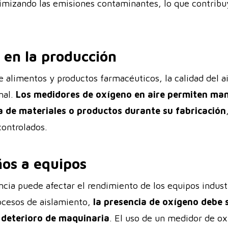
mizando las emisiones contaminantes, lo que contribuye
d en la producción
 alimentos y productos farmacéuticos, la calidad del air
nal.
Los medidores de oxígeno en aire permiten man
a de materiales o productos durante su fabricación
controlados.
ños a equipos
ncia puede afectar el rendimiento de los equipos indust
ocesos de aislamiento,
la presencia de oxígeno debe s
l deterioro de maquinaria
. El uso de un medidor de ox