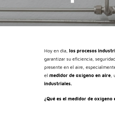
Hoy en día,
los procesos industr
garantizar su eficiencia, segurida
presente en el aire, especialment
el
medidor de oxígeno en aire
, 
industriales.
¿Qué es el medidor de oxígeno 