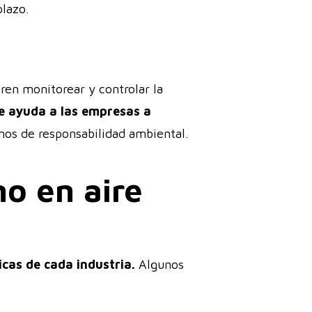
plazo.
ren monitorear y controlar la
e ayuda a las empresas a
os de responsabilidad ambiental.
o en aire
icas de cada industria.
Algunos