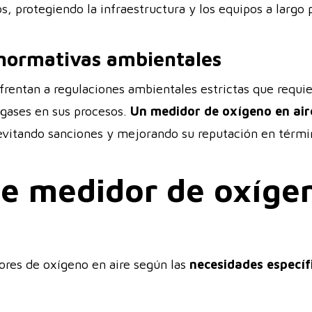
, protegiendo la infraestructura y los equipos a largo 
normativas ambientales
nfrentan a regulaciones ambientales estrictas que requie
 gases en sus procesos.
Un medidor de oxígeno en air
vitando sanciones y mejorando su reputación en términ
de medidor de oxígen
ores de oxígeno en aire según las
necesidades específ