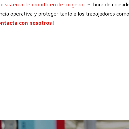
un
sistema de monitoreo de oxígeno
, es hora de consid
encia operativa y proteger tanto a los trabajadores com
ontacta con nosotros!