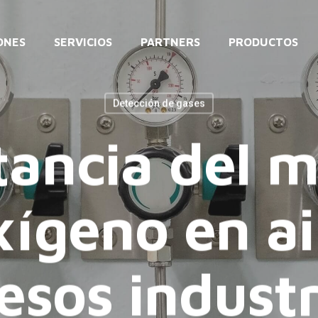
ONES
SERVICIOS
PARTNERS
PRODUCTOS
Detección de gases
ancia del 
xígeno en ai
esos industr