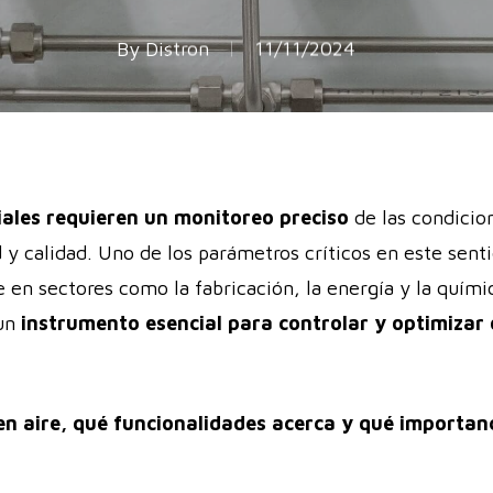
By
Distron
11/11/2024
iales
requieren un monitoreo preciso
de las condicio
d y calidad. Uno de los parámetros críticos en este sent
e en sectores como la fabricación, la energía y la quími
un
instrumento esencial para controlar y optimizar 
en aire, qué funcionalidades acerca y qué importanc