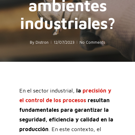
ambientes
industriales?
By
Distron
12/07/2023
No Comments
En el sector industrial,
la
precisión y
el control de los procesos
resultan
fundamentales para garantizar la
seguridad, eficiencia y calidad en la
producción
. En este contexto, el