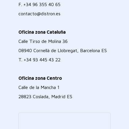
F.
+34 96 355 40 65
contacto@distron.es
Oficina zona Cataluña
Calle Tirso de Molina 36
08940 Cornellà de Llobregat, Barcelona ES
T.
+34 93 445 43 22
Oficina zona Centro
Calle de la Mancha 1
28823 Coslada, Madrid ES