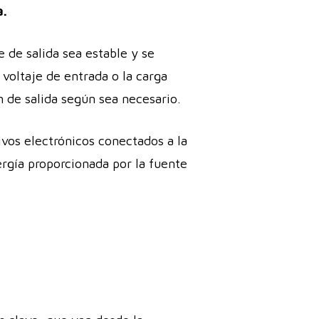
a.
e de salida sea estable y se
voltaje de entrada o la carga
n de salida según sea necesario.
tivos electrónicos conectados a la
ergía proporcionada por la fuente