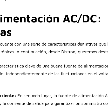
limentación AC/DC:
cas
uenta con una serie de características distintivas que
trónicas. A continuación, desde Distron, queremos dest
racterística clave de una buena fuente de alimentació
ble, independientemente de las fluctuaciones en el volta
rriente:
En segundo lugar, la fuente de alimentación AC
y la corriente de salida para garantizar un suministro c