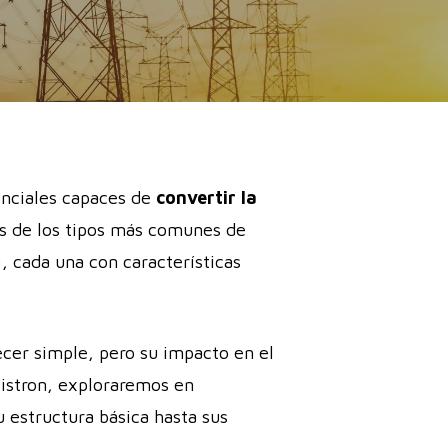
ciales capaces de
convertir la
 de los tipos más comunes de
, cada una con características
cer simple, pero su impacto en el
 Distron, exploraremos en
 estructura básica hasta sus