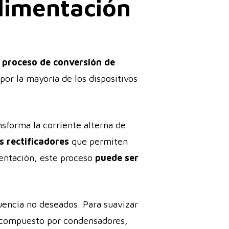
limentación
 proceso de conversión de
 por la mayoría de los dispositivos
nsforma la corriente alterna de
s rectificadores
que permiten
mentación, este proceso
puede ser
uencia no deseados. Para suavizar
te compuesto por condensadores,