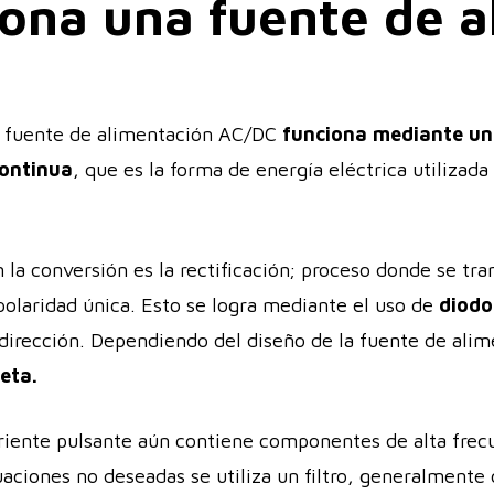
ona una fuente de a
fuente de alimentación AC/DC
funciona mediante un
continua
, que es la forma de energía eléctrica utilizada
la conversión es la rectificación; proceso donde se tra
polaridad única. Esto se logra mediante el uso de
diodo
a dirección. Dependiendo del diseño de la fuente de ali
eta.
orriente pulsante aún contiene componentes de alta frec
ctuaciones no deseadas se utiliza un filtro, generalmen