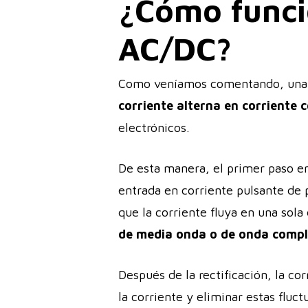
¿Cómo funci
AC/DC?
Como veníamos comentando, una 
corriente alterna en corriente 
electrónicos.
De esta manera, el primer paso en 
entrada en corriente pulsante de 
que la corriente fluya en una sol
de media onda o de onda compl
Después de la rectificación, la c
la corriente y eliminar estas flu