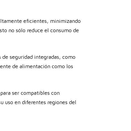
altamente eficientes, minimizando
 Esto no sólo reduce el consumo de
s de seguridad integradas, como
fuente de alimentación como los
para ser compatibles con
su uso en diferentes regiones del