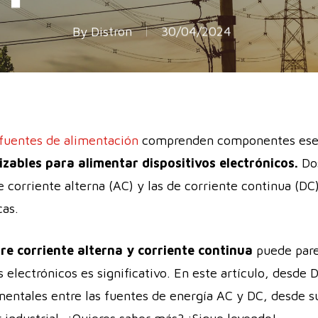
By
Distron
30/04/2024
fuentes de alimentación
comprenden componentes esen
izables para alimentar dispositivos electrónicos.
Dos
 corriente alterna (AC) y las de corriente continua (DC)
cas.
tre corriente alterna y corriente continua
puede pare
 electrónicos es significativo. En este artículo, desde
mentales entre las fuentes de energía AC y DC, desde su