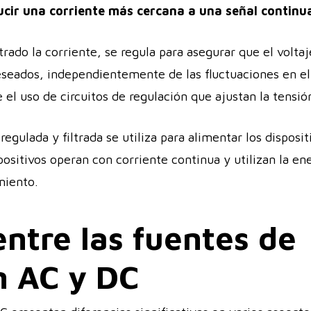
ucir una corriente más cercana a una señal continu
trado la corriente, se regula para asegurar que el voltaj
seados, independientemente de las fluctuaciones en el 
el uso de circuitos de regulación que ajustan la tensió
regulada y filtrada se utiliza para alimentar los disposi
ositivos operan con corriente continua y utilizan la en
miento.
entre las fuentes de
n AC y DC