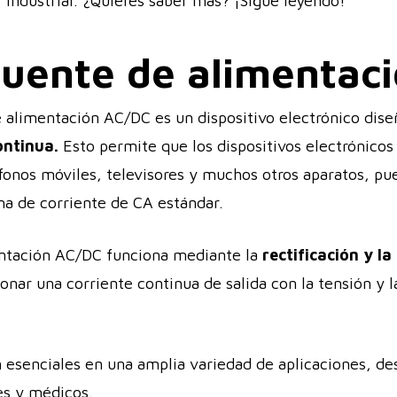
r industrial. ¿Quieres saber más? ¡Sigue leyendo!
fuente de alimentac
 alimentación AC/DC es un dispositivo electrónico dis
ontinua.
Esto permite que los dispositivos electrónicos
fonos móviles, televisores y muchos otros aparatos, p
a de corriente de CA estándar.
entación AC/DC funciona mediante la
rectificación y la
onar una corriente continua de salida con la tensión y l
 esenciales en una amplia variedad de aplicaciones, des
es y médicos.