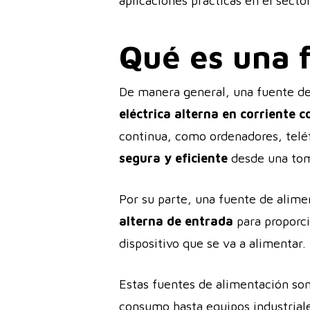
aplicaciones prácticas en el secto
Qué es una 
De manera general, una fuente de
eléctrica alterna en corriente c
continua, como ordenadores, telé
segura y eficiente
desde una tom
Por su parte, una fuente de alim
alterna de entrada
para proporci
dispositivo que se va a alimentar.
Estas fuentes de alimentación son
consumo hasta equipos industrial