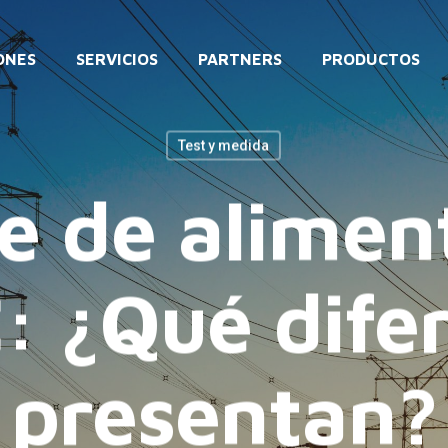
ONES
SERVICIOS
PARTNERS
PRODUCTOS
Test y medida
e de alimen
: ¿Qué difer
presentan?