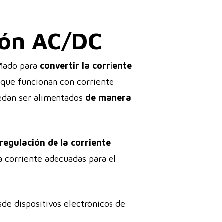
ión AC/DC
eñado para
convertir la corriente
 que funcionan con corriente
uedan ser alimentados
de manera
 regulación de la corriente
a corriente adecuadas para el
de dispositivos electrónicos de