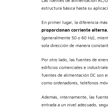
Las fuentes de alimentación AC/DC
estructura básica hasta su aplicac
En primer lugar, la diferencia más
proporcionan corriente alterna
(generalmente 50 o 60 Hz), mien
sola dirección de manera constant
Por otro lado, las fuentes de e
edificios comerciales e industriale
fuentes de alimentación DC son e
como ordenadores, teléfonos móvil
Además, internamente, las fuent
entrada a un nivel adecuado, segui