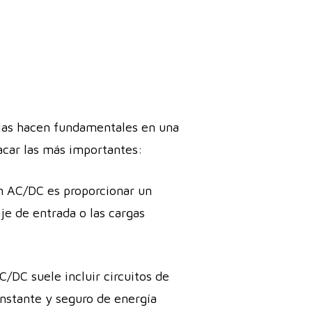
 las hacen fundamentales en una
acar las más importantes:
n AC/DC es proporcionar un
je de entrada o las cargas
/DC suele incluir circuitos de
onstante y seguro de energía