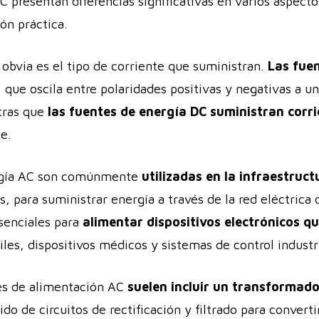
 presentan diferencias significativas en varios aspecto
ión práctica.
 obvia es el tipo de corriente que suministran.
Las fue
, que oscila entre polaridades positivas y negativas a 
tras que
las fuentes de energía DC suministran corr
e.
nergía AC son comúnmente
utilizadas en la infraestruct
s, para suministrar energía a través de la red eléctrica 
senciales para
alimentar dispositivos electrónicos q
es, dispositivos médicos y sistemas de control industri
es de alimentación AC
suelen incluir un transformad
do de circuitos de rectificación y filtrado para converti