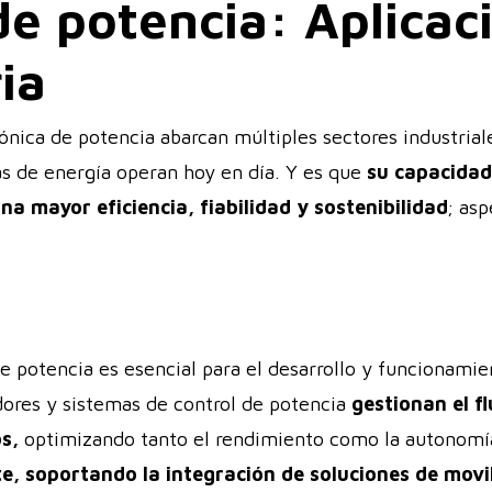
de potencia: Aplicac
ia
trónica de potencia abarcan múltiples sectores industri
mas de energía operan hoy en día. Y es que
su capacidad
na mayor eficiencia, fiabilidad y sostenibilidad
; as
e potencia es esencial para el desarrollo y funcionamie
idores y sistemas de control de potencia
gestionan el fl
os,
optimizando tanto el rendimiento como la autonomí
e, soportando la integración de soluciones de movil