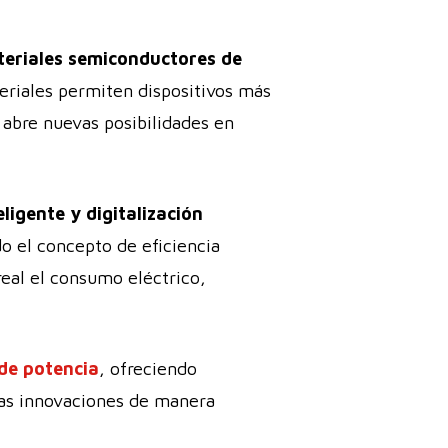
teriales semiconductores de
teriales permiten dispositivos más
 abre nuevas posibilidades en
ligente y digitalización
ndo el concepto de eficiencia
real el consumo eléctrico,
 de potencia
, ofreciendo
as innovaciones de manera