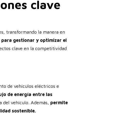
iones clave
ales, transformando la manera en
 para gestionar y optimizar el
pectos clave en la competitividad
nto de vehículos eléctricos e
ujo de energía entre las
a del vehículo. Además,
permite
idad sostenible.