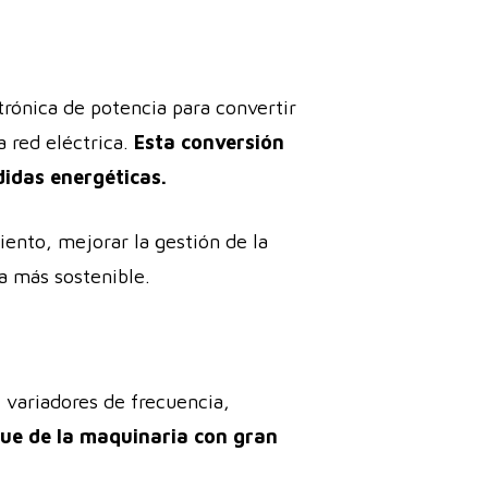
trónica de potencia para convertir
a red eléctrica.
Esta conversión
didas energéticas.
ento, mejorar la gestión de la
ca más sostenible.
 variadores de frecuencia,
que de la maquinaria con gran