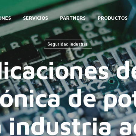
ONES
SERVICIOS
PARTNERS
PRODUCTOS
Seguridad industrial
icaciones d
rónica de po
a industria a