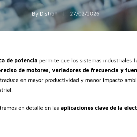
By
Distron
27/02/2026
ica de potencia
permite que los sistemas industriales
preciso de motores, variadores de frecuencia y fue
se traduce en mayor productividad y menor impacto ambi
trial.
tramos en detalle en las
aplicaciones clave de la elec