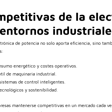
petitivas de la elec
entornos industriale
trónica de potencia no solo aporta eficiencia, sino tam
s:
onsumo energético y costes operativos.
útil de maquinaria industrial.
istemas de control inteligentes.
ecnológicos y sostenibilidad.
presas mantenerse competitivas en un mercado cada ve