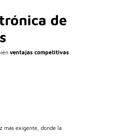
trónica de
s
bién
ventajas competitivas
z más exigente, donde la