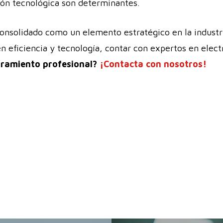
ción tecnológica son determinantes.
consolidado como un elemento estratégico en la industri
en eficiencia y tecnología, contar con expertos en elec
oramiento profesional?
¡Contacta con nosotros!