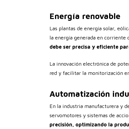
Energía renovable
Las plantas de energía solar, eól
la energía generada en corriente c
debe ser precisa y eficiente pa
La innovación electrónica de pote
red y facilitar la monitorización 
Automatización indu
En la industria manufacturera y d
servomotores y sistemas de acci
precisión, optimizando la produ