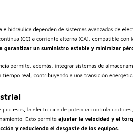
ica e hidráulica dependen de sistemas avanzados de elec
ontinua (CC) a corriente alterna (CA), compatible con l
ra garantizar un suministro estable y minimizar pér
ncia permite, además, integrar sistemas de almacenami
en tiempo real, contribuyendo a una transición energéti
strial
e procesos, la electrónica de potencia controla motores,
onamiento. Esto permite
ajustar la velocidad y el tor
cción y reduciendo el desgaste de los equipos.