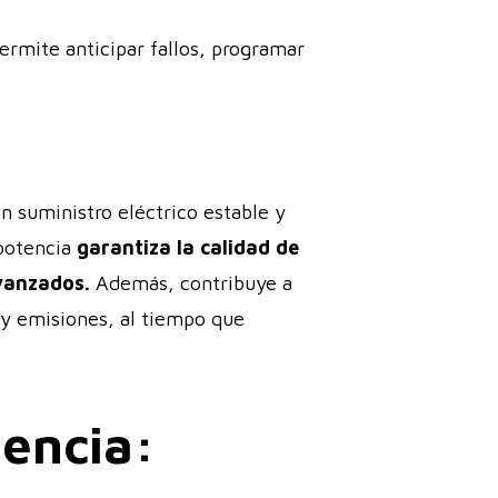
ermite anticipar fallos, programar
n suministro eléctrico estable y
potencia
garantiza la calidad de
vanzados.
Además, contribuye a
s y emisiones, al tiempo que
tencia: