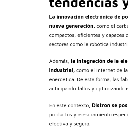
tendencias y
La innovación electrónica de p
nueva generación,
como el carbur
compactos, eficientes y capaces d
sectores como la robótica industr
Además,
la integración de la el
industrial,
como el Internet de las
energética. De esta forma, las fá
anticipando fallos y optimizando
En este contexto,
Distron se po
productos y asesoramiento especi
efectiva y segura.