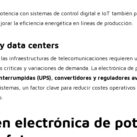
otencia con sistemas de control digital e IoT también p
rar la eficiencia energética en líneas de producción.
y data centers
 las infraestructuras de telecomunicaciones requieren u
as críticas y variaciones de demanda. La electrónica de 
interrumpidas (UPS), convertidores y reguladores a
sistemas, un factor clave para reducir costes operativo
o.
n electrónica de po