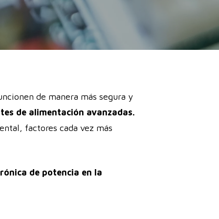
 funcionen de manera más segura y
ntes de alimentación avanzadas.
ental, factores cada vez más
trónica de potencia en la