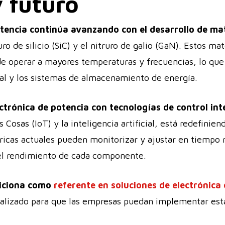
 futuro
otencia continúa avanzando con el desarrollo de ma
o de silicio (SiC) y el nitruro de galio (GaN). Estos ma
e operar a mayores temperaturas y frecuencias, lo que
ial y los sistemas de almacenamiento de energía.
ectrónica de potencia con tecnologías de control inte
 Cosas (IoT) y la inteligencia artificial, está redefinie
bricas actuales pueden monitorizar y ajustar en tiempo 
 el rendimiento de cada componente.
siciona como
referente en soluciones de electrónica
alizado para que las empresas puedan implementar est