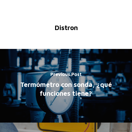
Distron
Previous Post
Termómetro con sonda, ¿qué
funciones tiene?