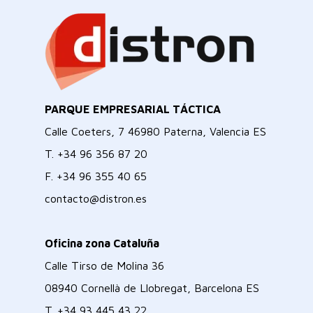
PARQUE EMPRESARIAL TÁCTICA
Calle Coeters, 7 46980 Paterna, Valencia ES
T.
+34 96 356 87 20
F.
+34 96 355 40 65
contacto@distron.es
Oficina zona Cataluña
Calle Tirso de Molina 36
08940 Cornellà de Llobregat, Barcelona ES
T.
+34 93 445 43 22