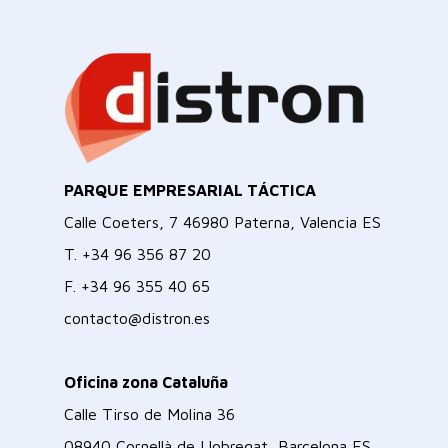
PARQUE EMPRESARIAL TÁCTICA
Calle Coeters, 7 46980 Paterna, Valencia ES
T.
+34 96 356 87 20
F.
+34 96 355 40 65
contacto@distron.es
Oficina zona Cataluña
Calle Tirso de Molina 36
08940 Cornellà de Llobregat, Barcelona ES