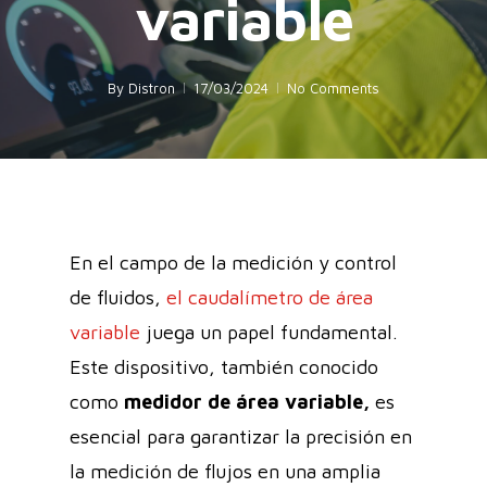
variable
By
Distron
17/03/2024
No Comments
En el campo de la medición y control
de fluidos,
el caudalímetro de área
variable
juega un papel fundamental.
Este dispositivo, también conocido
como
medidor de área variable,
es
esencial para garantizar la precisión en
la medición de flujos en una amplia