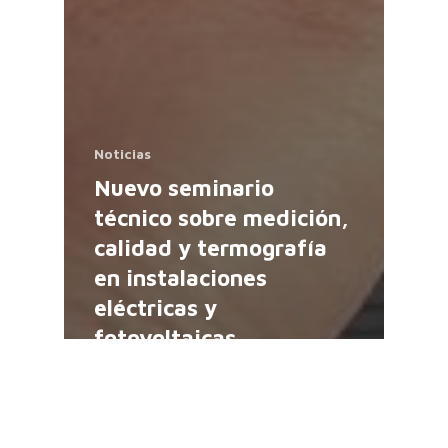
Noticias
Nuevo seminario
técnico sobre medición,
calidad y termografía
en instalaciones
eléctricas y
fotovoltaicas