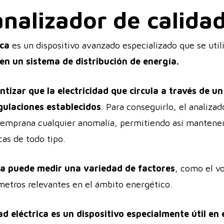
nalizador de calidad
ica
es un dispositivo avanzado especializado que se util
en un sistema de distribución de energía.
ntizar que la electricidad que circula a través de un
gulaciones establecidos
. Para conseguirlo, el analizad
temprana cualquier anomalía, permitiendo así mantener 
cas de todo tipo.
ca
puede medir una variedad de factores
, como el vo
ámetros relevantes en el ámbito energético.
ad eléctrica es un dispositivo especialmente útil en 