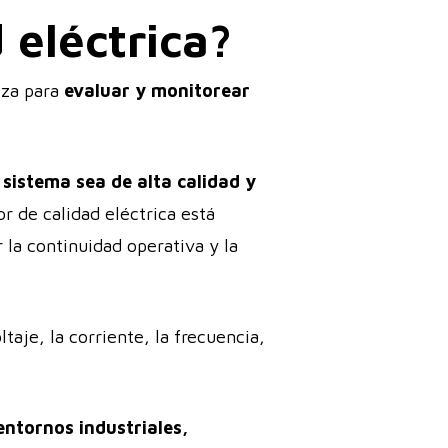
 eléctrica?
iza para
evaluar y monitorear
 sistema sea de alta calidad y
or de calidad eléctrica está
la continuidad operativa y la
ltaje, la corriente, la frecuencia,
entornos industriales,