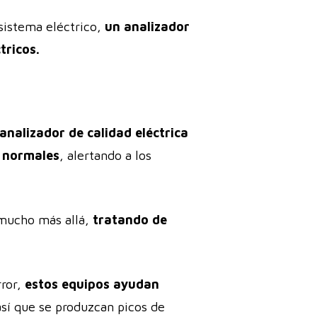
 sistema eléctrico,
un analizador
tricos.
analizador de calidad eléctrica
s normales
, alertando a los
 mucho más allá,
tratando de
rror,
estos equipos ayudan
así que se produzcan picos de