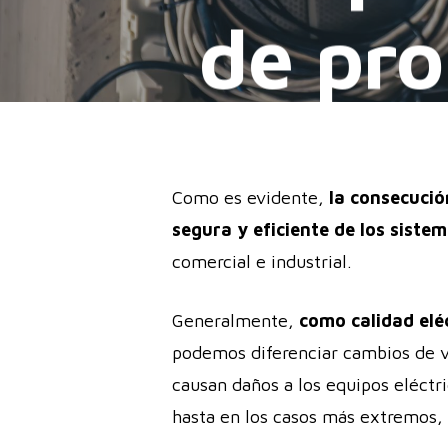
de pro
Como es evidente,
la consecució
segura y eficiente de los siste
comercial e industrial.
Generalmente,
como calidad eléc
podemos diferenciar cambios de vo
causan daños a los equipos eléctri
hasta en los casos más extremos, a