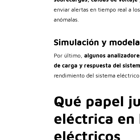
enviar alertas en tiempo real a l
anómalas.
Simulación y model
Por último,
algunos analizadores
de carga y respuesta del siste
rendimiento del sistema eléctrico
Qué papel ju
eléctrica en
eléctricos