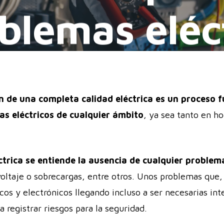
blemas eléc
By
Distron
06/09/2023
n de una completa calidad eléctrica es un proceso 
mas eléctricos de cualquier ámbito
, ya sea tanto en h
trica se entiende la ausencia de cualquier problema
ltaje o sobrecargas, entre otros. Unos problemas que, 
cos y electrónicos llegando incluso a ser necesarias int
 registrar riesgos para la seguridad.