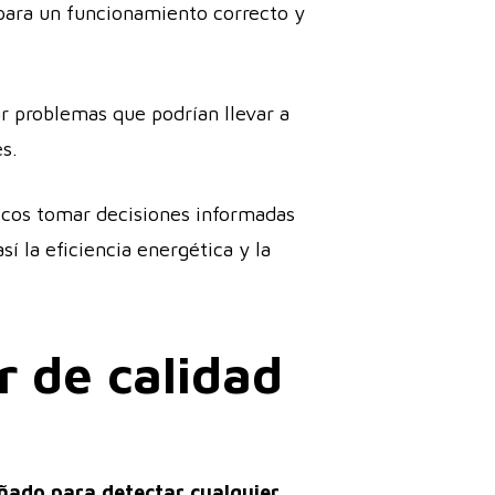
l para un funcionamiento correcto y
ar problemas que podrían llevar a
s.
cnicos tomar decisiones informadas
í la eficiencia energética y la
r de calidad
eñado para detectar cualquier