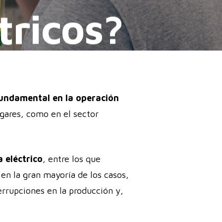
tricos?
fundamental en la operación
ogares, como en el sector
 eléctrico
, entre los que
en la gran mayoría de los casos,
errupciones en la producción y,