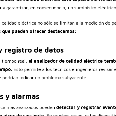
o
y garantizar, en consecuencia, un suministro eléctrico
 calidad eléctrica no sólo se limitan a la medición de p
es que pueden ofrecer destacamos:
y registro de datos
 tiempo real,
el analizador de calidad eléctrica tam
iempo.
Esto permite a los técnicos e ingenieros revisar 
e podrían indicar un problema subyacente.
as y alarmas
trica más avanzados pueden
detectar y registrar event
y picos de corriente.
En muchos casos, estos disposit