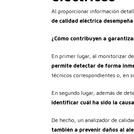
Al proporcionar información detall
de calidad eléctrica desempeña 
¿Cómo contribuyen a garantizar
En primer lugar, al monitorizar d
permite detectar de forma inme
técnicos correspondientes o, en su
En segundo lugar, además de detec
identificar cuál ha sido la caus
De hecho, un analizador de calida
también a prevenir daños al ale