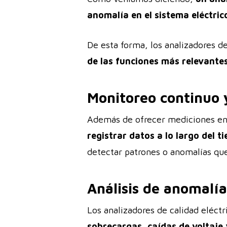
anomalía en el sistema eléctric
De esta forma, los analizadores de
de las funciones más relevant
Monitoreo continuo 
Además de ofrecer mediciones en
registrar datos a lo largo del t
detectar patrones o anomalías qu
Análisis de anomalí
Los analizadores de calidad eléc
sobrecargas, caídas de voltaje 