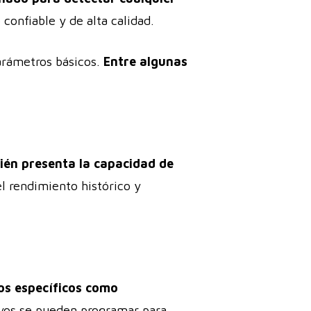
 confiable y de alta calidad.
arámetros básicos.
Entre algunas
bién presenta la capacidad de
el rendimiento histórico y
os específicos como
ivos se pueden programar para