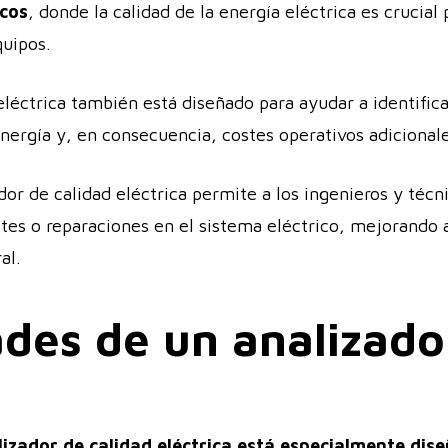
icos
, donde la calidad de la energía eléctrica es crucia
quipos.
eléctrica también está diseñado para ayudar a identific
energía y, en consecuencia, costes operativos adicionale
ador de calidad eléctrica permite a los ingenieros y té
stes o reparaciones en el sistema eléctrico, mejorando as
al.
des de un analizado
lizador de calidad eléctrica está especialmente dis