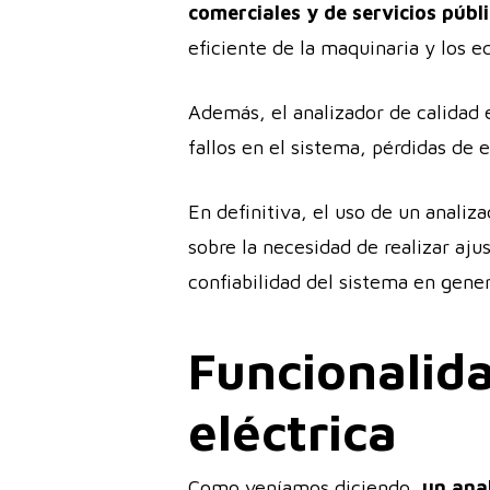
comerciales y de servicios públ
eficiente de la maquinaria y los e
Además, el analizador de calidad 
fallos en el sistema, pérdidas de 
En definitiva, el uso de un analiz
sobre la necesidad de realizar aju
confiabilidad del sistema en gener
Funcionalida
eléctrica
Como veníamos diciendo,
un ana