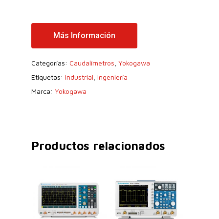
Más Información
Categorías:
Caudalímetros
,
Yokogawa
Etiquetas:
Industrial
,
Ingeniería
Marca:
Yokogawa
Productos relacionados