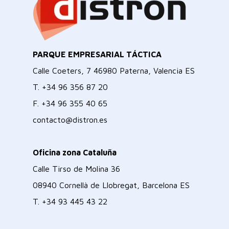
PARQUE EMPRESARIAL TÁCTICA
Calle Coeters, 7 46980 Paterna, Valencia ES
T.
+34 96 356 87 20
F.
+34 96 355 40 65
contacto@distron.es
Oficina zona Cataluña
Calle Tirso de Molina 36
08940 Cornellà de Llobregat, Barcelona ES
T.
+34 93 445 43 22