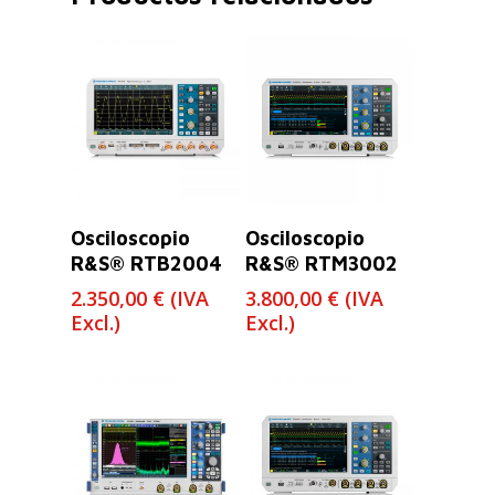
Leer Más
Leer Más
Osciloscopio
Osciloscopio
R&S® RTB2004
R&S® RTM3002
2.350,00
€
(IVA
3.800,00
€
(IVA
Excl.)
Excl.)