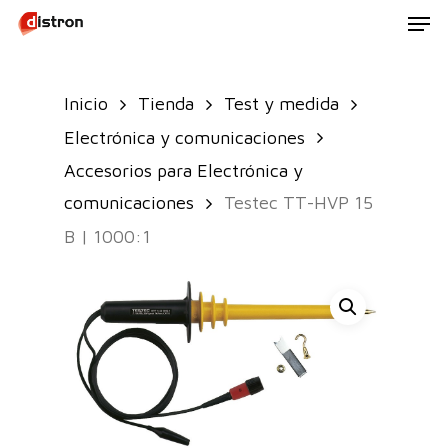
Men
Skip
to
main
Inicio
Tienda
Test y medida
content
Electrónica y comunicaciones
Accesorios para Electrónica y
comunicaciones
Testec TT-HVP 15
B | 1000:1