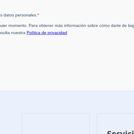
Servic