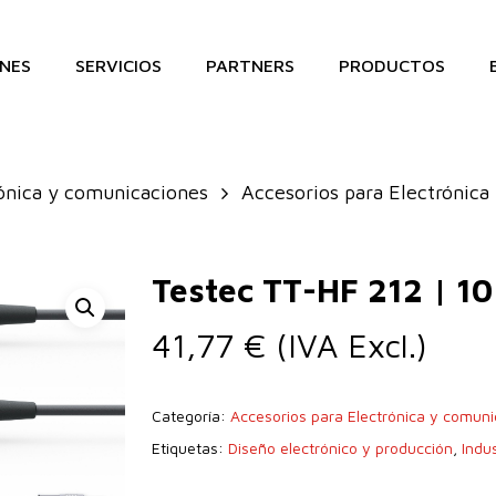
NES
SERVICIOS
PARTNERS
PRODUCTOS
ónica y comunicaciones
Accesorios para Electrónica
Testec TT-HF 212 | 10
41,77
€
(IVA Excl.)
Categoría:
Accesorios para Electrónica y comun
Etiquetas:
Diseño electrónico y producción
,
Indus