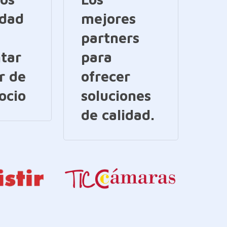
idad
mejores
partners
tar
para
r de
ofrecer
ocio
soluciones
de calidad.