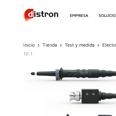
Skip
to
EMPRESA
SOLUCIO
main
content
Inicio
Tienda
Test y medida
Electr
10:1