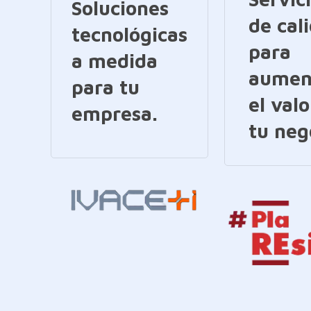
Soluciones
de cal
tecnológicas
para
a medida
aumen
para tu
el valo
empresa.
tu neg