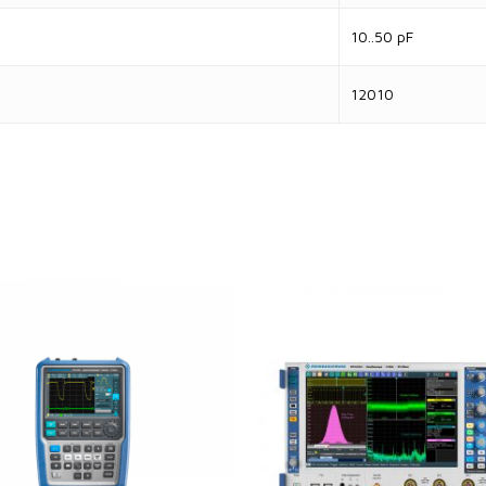
10..50 pF
12010