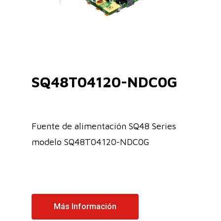
SQ48T04120-NDC0G
Fuente de alimentación SQ48 Series
modelo SQ48T04120-NDC0G
Más Información