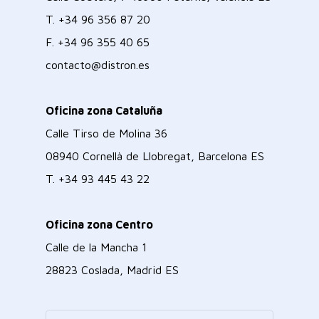
T.
+34 96 356 87 20
F.
+34 96 355 40 65
contacto@distron.es
Oficina zona Cataluña
Calle Tirso de Molina 36
08940 Cornellà de Llobregat, Barcelona ES
T.
+34 93 445 43 22
Oficina zona Centro
Calle de la Mancha 1
28823 Coslada, Madrid ES