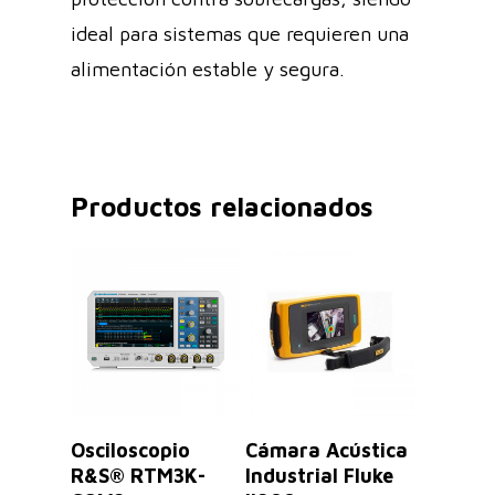
ideal para sistemas que requieren una
alimentación estable y segura.
Productos relacionados
Leer Más
Leer Más
Osciloscopio
Cámara Acústica
R&S® RTM3K-
Industrial Fluke