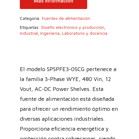
Más Información
Categoría:
Fuentes de alimentación
Etiquetas:
Diseño electrónico y producción
,
Industrial
,
Ingeniería
,
Laboratorio y docencia
El modelo SPSPFE3-05CG pertenece a
la familia 3-Phase WYE, 480 Vin, 12
Vout, AC-DC Power Shelves. Esta
fuente de alimentación está diseñada
para ofrecer un rendimiento óptimo en
diversas aplicaciones industriales.
Proporciona eficiencia energética y
protección contra sobrecargas, siendo