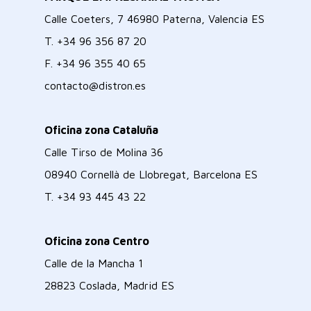
Calle Coeters, 7 46980 Paterna, Valencia ES
T.
+34 96 356 87 20
F.
+34 96 355 40 65
contacto@distron.es
Oficina zona Cataluña
Calle Tirso de Molina 36
08940 Cornellà de Llobregat, Barcelona ES
T.
+34 93 445 43 22
Oficina zona Centro
Calle de la Mancha 1
28823 Coslada, Madrid ES