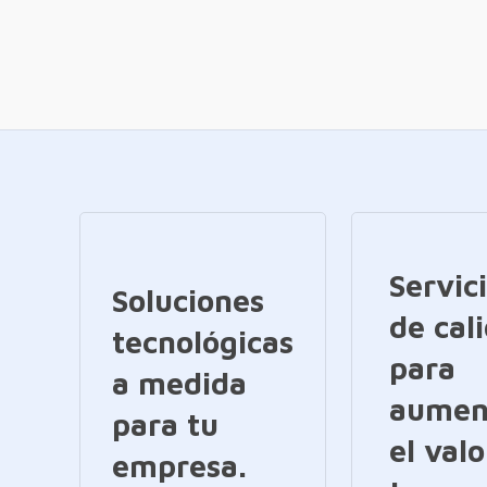
Servic
Soluciones
de cal
tecnológicas
para
a medida
aumen
para tu
el valo
empresa.