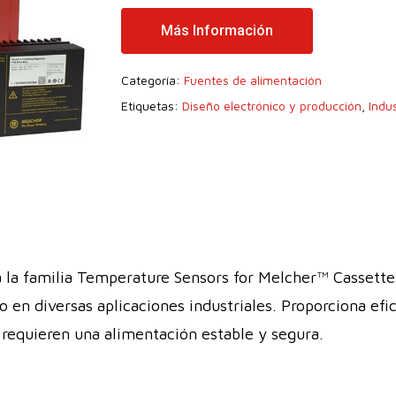
Más Información
Categoría:
Fuentes de alimentación
Etiquetas:
Diseño electrónico y producción
,
Indus
a familia Temperature Sensors for Melcher™ Cassettes
 en diversas aplicaciones industriales. Proporciona efi
 requieren una alimentación estable y segura.