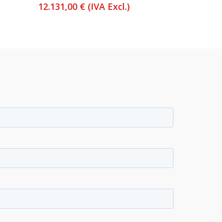
12.131,00
€
(IVA Excl.)