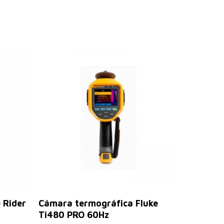
Leer Más
 Rider
Cámara termográfica Fluke
Ti480 PRO 60Hz