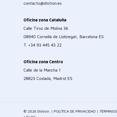
contacto@distron.es
Oficina zona Cataluña
Calle Tirso de Molina 36
08940 Cornellà de Llobregat, Barcelona ES
T.
+34 93 445 43 22
Oficina zona Centro
Calle de la Mancha 1
28823 Coslada, Madrid ES
© 2026 Distron. |
POLÍTICA DE PRIVACIDAD
|
TÉRMINOS
|
BLOG