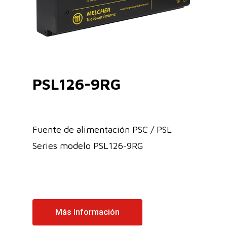
PSL126-9RG
Fuente de alimentación PSC / PSL
Series modelo PSL126-9RG
Más Información