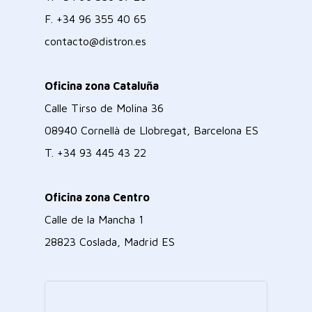
F.
+34 96 355 40 65
contacto@distron.es
Oficina zona Cataluña
Calle Tirso de Molina 36
08940 Cornellà de Llobregat, Barcelona ES
T.
+34 93 445 43 22
Oficina zona Centro
Calle de la Mancha 1
28823 Coslada, Madrid ES