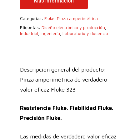
Más Información
Categorías:
Fluke
,
Pinza amperimétrica
Etiquetas:
Diseño electrónico y producción
,
Industrial
,
Ingeniería
,
Laboratorio y docencia
Descripción general del producto:
Pinza amperimétrica de verdadero
valor eficaz Fluke 323
Resistencia Fluke. Fiabilidad Fluke.
Precisión Fluke.
Las medidas de verdadero valor eficaz