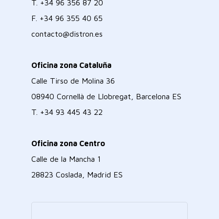
T.
+34 96 356 87 20
F.
+34 96 355 40 65
contacto@distron.es
Oficina zona Cataluña
Calle Tirso de Molina 36
08940 Cornellà de Llobregat, Barcelona ES
T.
+34 93 445 43 22
Oficina zona Centro
Calle de la Mancha 1
28823 Coslada, Madrid ES