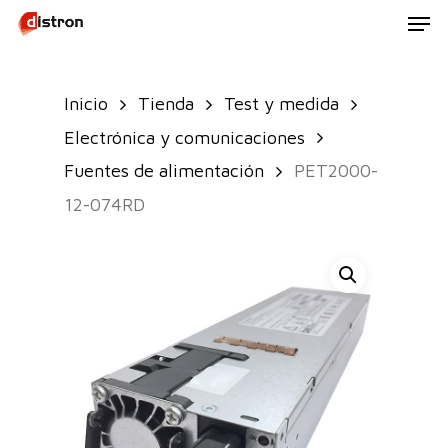
Men
Skip
to
main
Inicio
Tienda
Test y medida
content
Electrónica y comunicaciones
Fuentes de alimentación
PET2000-
12-074RD