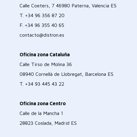
Calle Coeters, 7 46980 Paterna, Valencia ES
T.
+34 96 356 87 20
F.
+34 96 355 40 65
contacto@distron.es
Oficina zona Cataluña
Calle Tirso de Molina 36
08940 Cornellà de Llobregat, Barcelona ES
T.
+34 93 445 43 22
Oficina zona Centro
Calle de la Mancha 1
28823 Coslada, Madrid ES