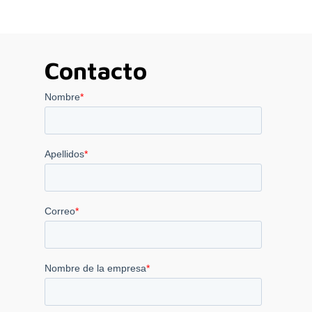
1.550,00 €
hasta
4.540,00 €
Contacto