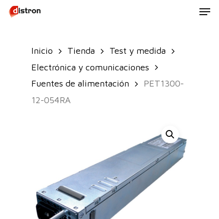
Men
Skip
to
main
Inicio
Tienda
Test y medida
content
Electrónica y comunicaciones
Fuentes de alimentación
PET1300-
12-054RA