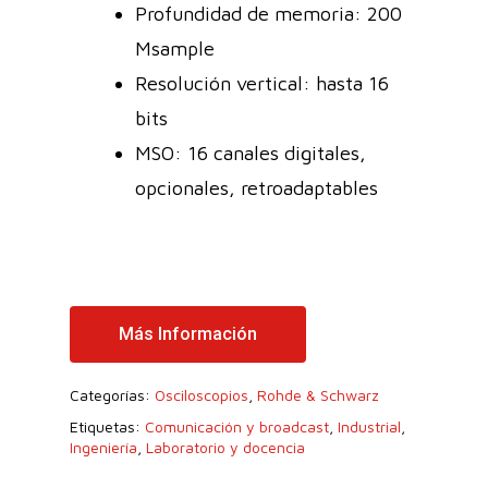
Profundidad de memoria: 200
Msample
Resolución vertical: hasta 16
bits
MSO: 16 canales digitales,
opcionales, retroadaptables
Más Información
Categorías:
Osciloscopios
,
Rohde & Schwarz
Etiquetas:
Comunicación y broadcast
,
Industrial
,
Ingeniería
,
Laboratorio y docencia