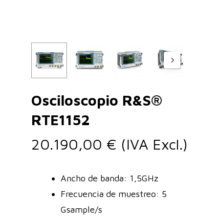
Osciloscopio R&S®
RTE1152
20.190,00
€
(IVA Excl.)
Ancho de banda: 1,5GHz
Frecuencia de muestreo: 5
Gsample/s