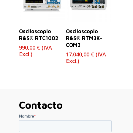
Leer Más
Leer Más
Osciloscopio
Osciloscopio
R&S® RTC1002
R&S® RTM3K-
COM2
990,00
€
(IVA
Excl.)
17.040,00
€
(IVA
Excl.)
Contacto