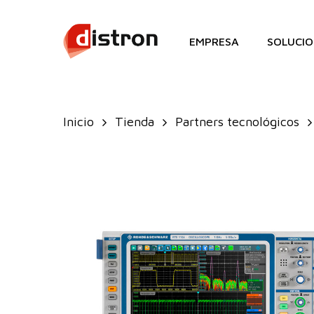
Skip
to
EMPRESA
SOLUCIO
main
content
Inicio
Tienda
Partners tecnológicos