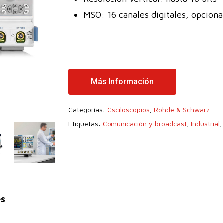
MSO: 16 canales digitales, opciona
Más Información
Categorías:
Osciloscopios
,
Rohde & Schwarz
Etiquetas:
Comunicación y broadcast
,
Industrial
es