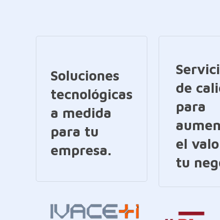
Servic
Soluciones
de cal
tecnológicas
para
a medida
aumen
para tu
el valo
empresa.
tu neg