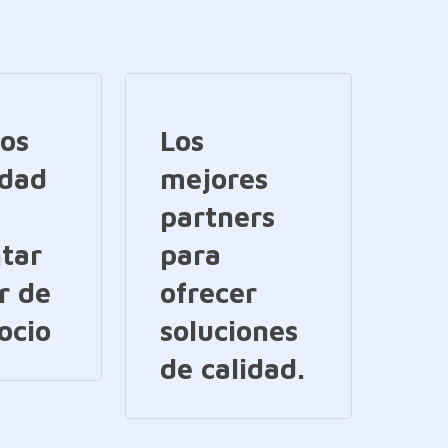
ios
Los
idad
mejores
partners
tar
para
r de
ofrecer
ocio
soluciones
de calidad.