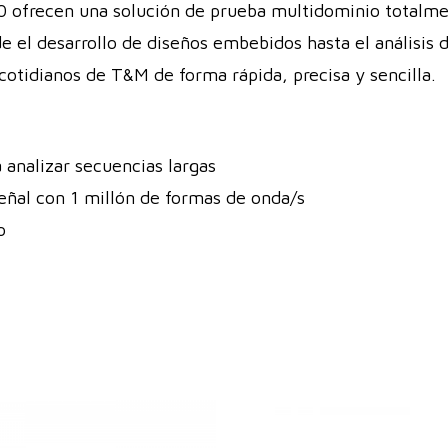
ofrecen una solución de prueba multidominio totalmen
e el desarrollo de diseños embebidos hasta el análisis d
cotidianos de T&M de forma rápida, precisa y sencilla.
analizar secuencias largas
señal con 1 millón de formas de onda/s
o