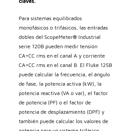
claves.
Para sistemas equilibrados
monofásicos o trifásicos, las entradas
dobles del ScopeMeter® Industrial
serie 120B pueden medir tensión
CA+CC rms en el canal A y corriente
CA+CC rms en el canal B. El Fluke 125B
puede calcular la frecuencia, el ángulo
de fase, la potencia activa (kW), la
potencia reactiva (VA o var), el factor
de potencia (PF) o el factor de
potencia de desplazamiento (DPF) y
también puede calcular los valores de
potencia para un sistema trifásico