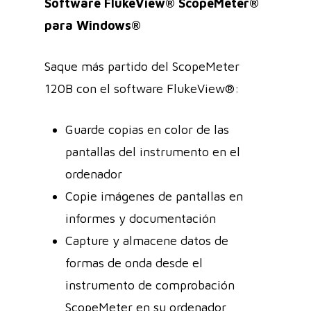
Software FlukeView® ScopeMeter®
para Windows®
Saque más partido del ScopeMeter
120B con el software FlukeView®:
Guarde copias en color de las
pantallas del instrumento en el
ordenador
Copie imágenes de pantallas en
informes y documentación
Capture y almacene datos de
formas de onda desde el
instrumento de comprobación
ScopeMeter en su ordenador