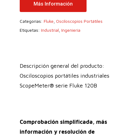
Más Información
Categorías:
Fluke
,
Osciloscopios Portátiles
Etiquetas:
Industrial
,
Ingeniería
Descripción general del producto:
Osciloscopios portátiles industriales
ScopeMeter® serie Fluke 120B
Comprobación simplificada, más
información y resolución de