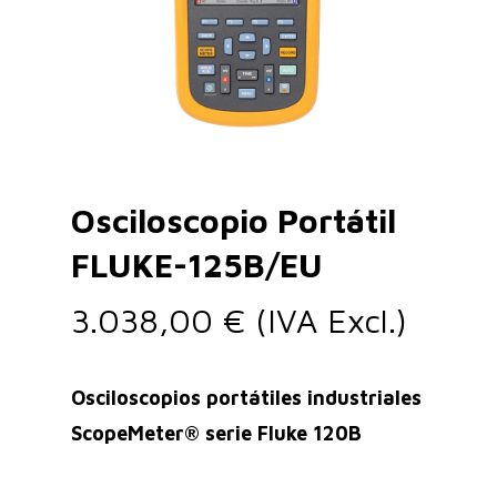
Osciloscopio Portátil
FLUKE-125B/EU
3.038,00
€
(IVA Excl.)
Osciloscopios portátiles industriales
ScopeMeter® serie Fluke 120B