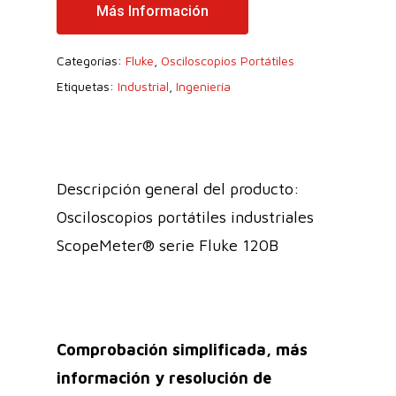
Más Información
Categorías:
Fluke
,
Osciloscopios Portátiles
Etiquetas:
Industrial
,
Ingeniería
Descripción general del producto:
Osciloscopios portátiles industriales
ScopeMeter® serie Fluke 120B
Comprobación simplificada, más
información y resolución de