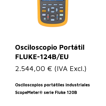
Osciloscopio Portátil
FLUKE-124B/EU
2.544,00
€
(IVA Excl.)
Osciloscopios portátiles industriales
ScopeMeter® serie Fluke 120B