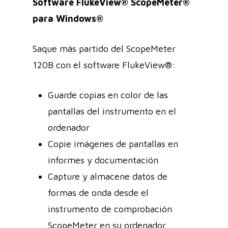
Software FlukeView® ScopeMeter®
para Windows®
Saque más partido del ScopeMeter
120B con el software FlukeView®:
Guarde copias en color de las
pantallas del instrumento en el
ordenador
Copie imágenes de pantallas en
informes y documentación
Capture y almacene datos de
formas de onda desde el
instrumento de comprobación
ScopeMeter en su ordenador