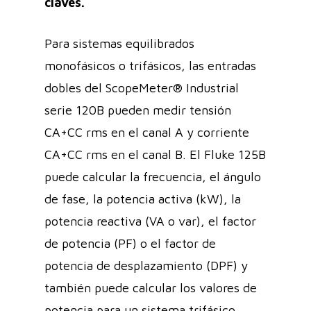
claves.
Para sistemas equilibrados
monofásicos o trifásicos, las entradas
dobles del ScopeMeter® Industrial
serie 120B pueden medir tensión
CA+CC rms en el canal A y corriente
CA+CC rms en el canal B. El Fluke 125B
puede calcular la frecuencia, el ángulo
de fase, la potencia activa (kW), la
potencia reactiva (VA o var), el factor
de potencia (PF) o el factor de
potencia de desplazamiento (DPF) y
también puede calcular los valores de
potencia para un sistema trifásico