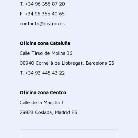
T.
+34 96 356 87 20
F.
+34 96 355 40 65
contacto@distron.es
Oficina zona Cataluña
Calle Tirso de Molina 36
08940 Cornellà de Llobregat, Barcelona ES
T.
+34 93 445 43 22
Oficina zona Centro
Calle de la Mancha 1
28823 Coslada, Madrid ES