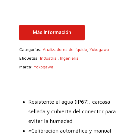
Más Información
Categorías:
Analizadores de líquido
,
Yokogawa
Etiquetas:
Industrial
,
Ingeniería
Marca:
Yokogawa
Resistente al agua (IP67), carcasa
sellada y cubierta del conector para
evitar la humedad
«Calibración automática y manual